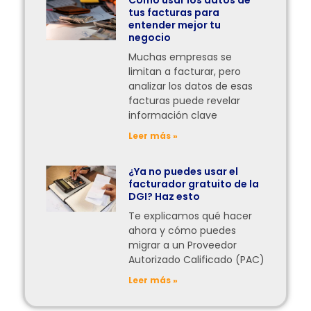
Cómo usar los datos de
tus facturas para
entender mejor tu
negocio
Muchas empresas se
limitan a facturar, pero
analizar los datos de esas
facturas puede revelar
información clave
Leer más »
¿Ya no puedes usar el
facturador gratuito de la
DGI? Haz esto
Te explicamos qué hacer
ahora y cómo puedes
migrar a un Proveedor
Autorizado Calificado (PAC)
Leer más »