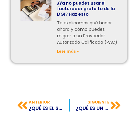
¿Ya no puedes usar el
facturador gratuito de la
DGI? Haz esto
Te explicamos qué hacer
ahora y cómo puedes
migrar a un Proveedor
Autorizado Calificado (PAC)
Leer más »
ANTERIOR
SIGUIENTE
¿QUÉ ES EL SIN EN BOLIVIA?
¿QUÉ ES UN E-COMMERCE?