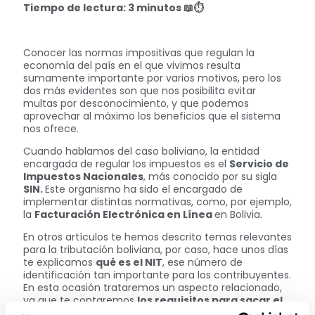
Tiempo de lectura: 3 minutos
📖⏱
Conocer las normas impositivas que regulan la
economía del país en el que vivimos resulta
sumamente importante por varios motivos, pero los
dos más evidentes son que nos posibilita evitar
multas por desconocimiento, y que podemos
aprovechar al máximo los beneficios que el sistema
nos ofrece.
Cuando hablamos del caso boliviano, la entidad
encargada de regular los impuestos es el
Servicio de
Impuestos Nacionales
, más conocido por su sigla
SIN.
Este organismo ha sido el encargado de
implementar distintas normativas, como, por ejemplo,
la
Facturación Electrónica en Línea
en Bolivia.
En otros artículos te hemos descrito temas relevantes
para la tributación boliviana, por caso, hace unos días
te explicamos
qué es el NIT
, ese número de
identificación tan importante para los contribuyentes.
En esta ocasión trataremos un aspecto relacionado,
ya que te contaremos
los requisitos para sacar el
NIT del Sistema Tributario Integrado.