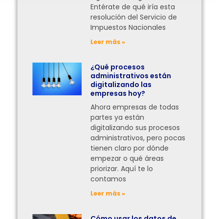
Entérate de qué iría esta
resolución del Servicio de
Impuestos Nacionales
Leer más »
¿Qué procesos
administrativos están
digitalizando las
empresas hoy?
Ahora empresas de todas
partes ya están
digitalizando sus procesos
administrativos, pero pocas
tienen claro por dónde
empezar o qué áreas
priorizar. Aquí te lo
contamos
Leer más »
Cómo usar los datos de