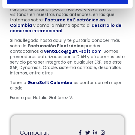
Para profundizar un poco más sobre este tema,
visítanos en nuestras notas anteriores, en las que
tratamos sobre:
Facturación Electrónica en
Colombia
y cómo la misma aporta al
desarrollo del
comercio internacional
.
Si has llegado hasta aquí y te gustaría conocer más
sobre la
Facturación Electrónica
puedes
contactarnos a
venta.co@guru-soft.com
. Somos
proveedores autorizados por la DIAN y ofrecemos este
servicio para ser integrado en cualquier ERP, sea este
SAP, Dynamics, Oracle, sistema contable, desarrollos
internos, entre otros.
Tener a
GuruSoft Colombia
es contar con el mejor
aliado.
Escrito por Natalia Gutiérrez V.
Compartir: