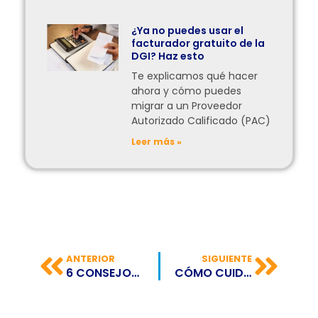
¿Ya no puedes usar el
facturador gratuito de la
DGI? Haz esto
Te explicamos qué hacer
ahora y cómo puedes
migrar a un Proveedor
Autorizado Calificado (PAC)
Leer más »
ANTERIOR
SIGUIENTE
6 CONSEJOS IDEALES PARA CUIDAR TU MEMORIA
CÓMO CUIDAR TUS MANOS AL MOMENTO DE ESCRIBIR