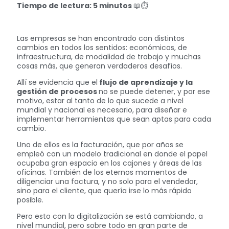
Tiempo de lectura: 5 minutos
📖⏱
Las empresas se han encontrado con distintos
cambios en todos los sentidos: económicos, de
infraestructura, de modalidad de trabajo y muchas
cosas más, que generan verdaderos desafíos.
Allí se evidencia que el
flujo de aprendizaje y la
gestión de procesos
no se puede detener, y por ese
motivo, estar al tanto de lo que sucede a nivel
mundial y nacional es necesario, para diseñar e
implementar herramientas que sean aptas para cada
cambio.
Uno de ellos es la facturación, que por años se
empleó con un modelo tradicional en donde el papel
ocupaba gran espacio en los cajones y áreas de las
oficinas. También de los eternos momentos de
diligenciar una factura, y no solo para el vendedor,
sino para el cliente, que quería irse lo más rápido
posible.
Pero esto con la digitalización se está cambiando, a
nivel mundial, pero sobre todo en gran parte de