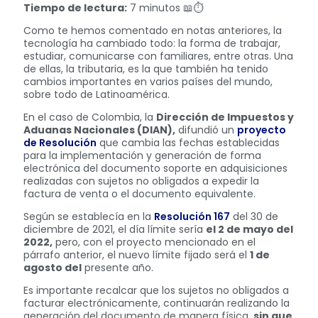
Tiempo de lectura:
7 minutos 📖⏱️
Como te hemos comentado en notas anteriores, la
tecnología ha cambiado todo: la forma de trabajar,
estudiar, comunicarse con familiares, entre otras. Una
de ellas, la tributaria, es la que también ha tenido
cambios importantes en varios países del mundo,
sobre todo de Latinoamérica.
En el caso de Colombia, la
Dirección de Impuestos y
Aduanas Nacionales (DIAN),
difundió un
proyecto
de Resolución
que cambia las fechas establecidas
para la implementación y generación de forma
electrónica del documento soporte en adquisiciones
realizadas con sujetos no obligados a expedir la
factura de venta o el documento equivalente.
Según se establecía en la
Resolución 167
del 30 de
diciembre de 2021, el día límite sería
el 2 de mayo del
2022,
pero, con el proyecto mencionado en el
párrafo anterior, el nuevo límite fijado será el
1 de
agosto del
presente año.
Es importante recalcar que los sujetos no obligados a
facturar electrónicamente, continuarán realizando la
generación del documento de manera física,
sin que