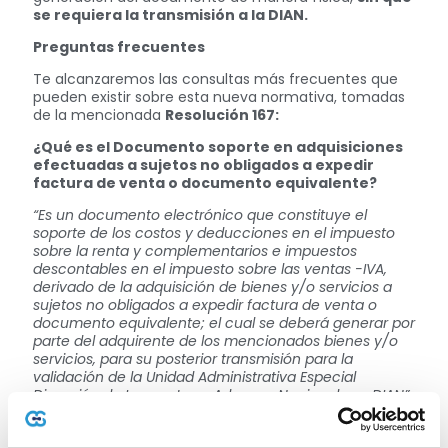
se requiera la transmisión a la DIAN.
Preguntas frecuentes
Te alcanzaremos las consultas más frecuentes que
pueden existir sobre esta nueva normativa, tomadas
de la mencionada
Resolución 167:
¿Qué es el Documento soporte en adquisiciones
efectuadas a sujetos no obligados a expedir
factura de venta o documento equivalente?
“Es un documento electrónico que constituye el
soporte de los costos y deducciones en el impuesto
sobre la renta y complementarios e impuestos
descontables en el impuesto sobre las ventas -IVA,
derivado de la adquisición de bienes y/o servicios a
sujetos no obligados a expedir factura de venta o
documento equivalente; el cual se deberá generar por
parte del adquirente de los mencionados bienes y/o
servicios, para su posterior transmisión para la
validación de la Unidad Administrativa Especial
Dirección de Impuestos y Aduanas Nacionales – DIAN”.
¿Qué son y para qué sirven sus notas de ajuste?