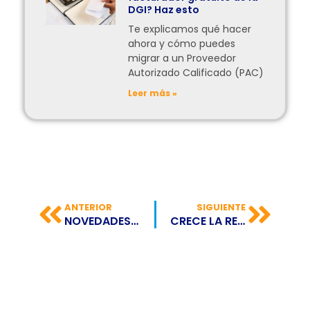
DGI? Haz esto
Te explicamos qué hacer
ahora y cómo puedes
migrar a un Proveedor
Autorizado Calificado (PAC)
Leer más »
ANTERIOR
SIGUIENTE
NOVEDADES EN LOS AUDIOS DE WHATSAPP
CRECE LA RECAUDACIÓN IMPOSITIVA EN BOLIVIA