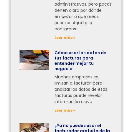
administrativos, pero pocas
tienen claro por dónde
empezar o qué áreas
priorizar. Aquí te lo
contamos
Leer más »
Cómo usar los datos de
tus facturas para
entender mejor tu
negocio
Muchas empresas se
limitan a facturar, pero
analizar los datos de esas
facturas puede revelar
información clave
Leer más »
¿Ya no puedes usar el
facturador gratuito de la