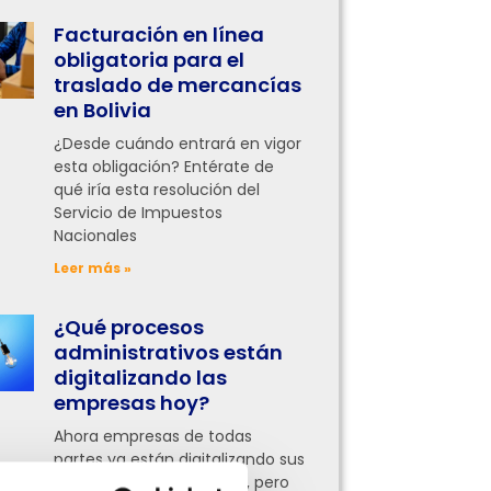
Facturación en línea
obligatoria para el
traslado de mercancías
en Bolivia
¿Desde cuándo entrará en vigor
esta obligación? Entérate de
qué iría esta resolución del
Servicio de Impuestos
Nacionales
Leer más »
¿Qué procesos
administrativos están
digitalizando las
empresas hoy?
Ahora empresas de todas
partes ya están digitalizando sus
procesos administrativos, pero