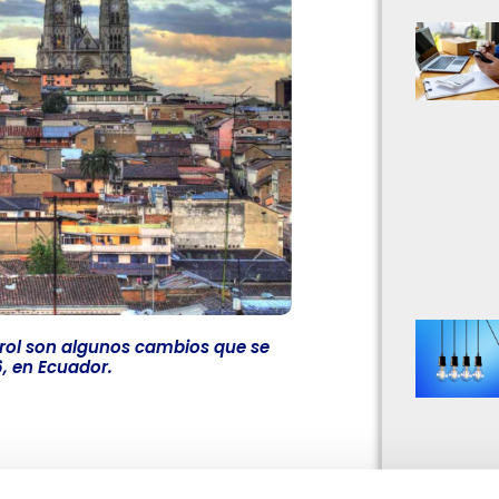
trol son algunos cambios que se
6, en Ecuador.
ormados, debido a que esto te