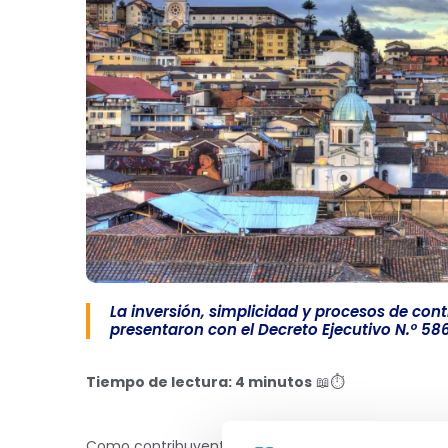
La inversión, simplicidad y procesos de con
presentaron con el Decreto Ejecutivo N.º 58
Tiempo de lectura: 4 minutos
📖⏱️
Como contribuyentes, no hay nada como estar inf