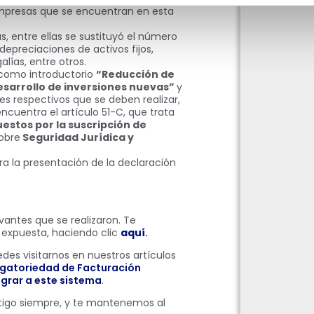
empresas que se encuentran en esta
s, entre ellas se sustituyó el número
s depreciaciones de activos fijos,
lías, entre otros.
e como introductorio
“Reducción de
desarrollo de inversiones nuevas”
y
jes respectivos que se deben realizar,
encuentra el artículo 51-C, que trata
uestos por la suscripción de
sobre
Seguridad Jurídica y
ara la presentación de la declaración
vantes que se realizaron. Te
 expuesta, haciendo clic
aquí
.
es visitarnos en nuestros artículos
igatoriedad de Facturación
grar a este sistema
.
igo siempre, y te mantenemos al