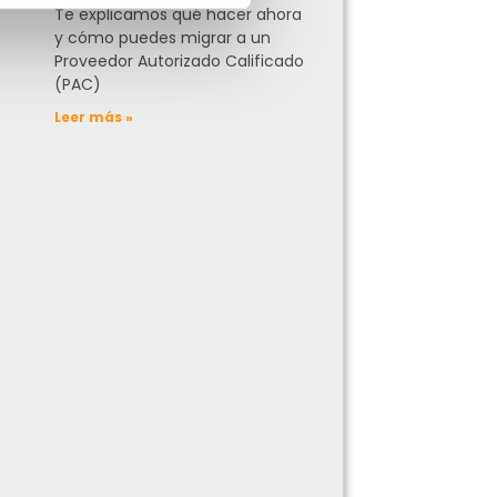
Te explicamos qué hacer ahora
y cómo puedes migrar a un
Proveedor Autorizado Calificado
(PAC)
Leer más »