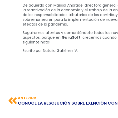
De acuerdo con Marisol Andrade, directora general d
la reactivación de la economía y el trabajo de la e
de las responsabilidades tributarias de los contribu
sobremanera en para la implementación de nuevas 
efectos de la pandemia.
Seguiremos atentos y comentándote todas las nov
aspectos, porque en
GuruSoft
crecemos cuando a
siguiente nota!
Escrito por Natalia Gutiérrez V.
ANTERIOR