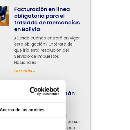
Facturación en línea
obligatoria para el
traslado de mercancías
en Bolivia
¿Desde cuándo entrará en vigor
esta obligación? Entérate de
qué iría esta resolución del
Servicio de Impuestos
Nacionales
Leer más »
¿Qué procesos
administrativos están
digitalizando las
empresas hoy?
Acerca de las cookies
Ahora empresas de todas
partes ya están digitalizando sus
procesos administrativos, pero