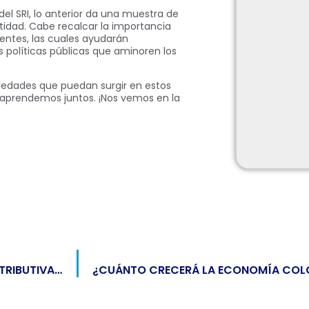
el SRI, lo anterior da una muestra de
ntidad. Cabe recalcar la importancia
yentes, las cuales ayudarán
políticas públicas que aminoren los
edades que puedan surgir en estos
prendemos juntos. ¡Nos vemos en la
CONOCE LA RESOLUCIÓN SOBRE EXENCIÓN CONTRIBUTIVA DE PERSONAS FÍSICAS