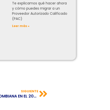
Te explicamos qué hacer ahora
y cómo puedes migrar a un
Proveedor Autorizado Calificado
(PAC)
Leer más »
SIGUIENTE
¿CUÁNTO CRECERÁ LA ECONOMÍA COLOMBIANA EN EL 2022?