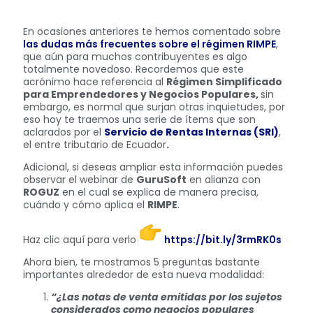
En ocasiones anteriores te hemos comentado sobre
las dudas más frecuentes sobre el régimen RIMPE
,
que aún para muchos contribuyentes es algo
totalmente novedoso. Recordemos que este
acrónimo hace referencia al
Régimen Simplificado
para Emprendedores y Negocios Populares,
sin
embargo, es normal que surjan otras inquietudes, por
eso hoy te traemos una serie de ítems que son
aclarados por el
Servicio de Rentas Internas (SRI)
,
el entre tributario de Ecuador
.
Adicional, si deseas ampliar esta información puedes
observar el webinar de
GuruSoft
en alianza con
ROGUZ
en el cual se explica de manera precisa,
cuándo y cómo aplica el
RIMPE
.
Haz clic aquí para verlo
https://bit.ly/3rmRK0s
Ahora bien, te mostramos 5 preguntas bastante
importantes alrededor de esta nueva modalidad:
“¿Las notas de venta emitidas por los sujetos
considerados como negocios populares