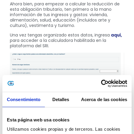
Ahora bien, para empezar a calcular la reducción de
esta obligación tributario, ten primero a la mano
información de tus ingresos y gastos: vivienda,
alimentación, salud, educación (incluidos arte y
cultura), vestimenta y turismo.
Una vez tengas organizado estos datos, ingresa
aquí,
para acceder a la calculadora habilitada en la
plataforma del SRI.
Consentimiento
Detalles
Acerca de las cookies
Esta página web usa cookies
Fuente:
Captura de la calculadora del SRI.
Utilizamos cookies propias y de terceros. Las cookies 
Una vez suministres la información requerida,