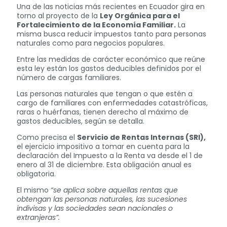
Una de las noticias más recientes en Ecuador gira en
torno al proyecto de la
Ley Orgánica para el
Fortalecimiento de la Economía Familiar.
La
misma busca reducir impuestos tanto para personas
naturales como para negocios populares.
Entre las medidas de carácter económico que reúne
esta ley están los gastos deducibles definidos por el
número de cargas familiares.
Las personas naturales que tengan o que estén a
cargo de familiares con enfermedades catastróficas,
raras o huérfanas, tienen derecho al máximo de
gastos deducibles, según se detalla.
Como precisa el
Servicio de Rentas Internas (SRI),
el ejercicio impositivo a tomar en cuenta para la
declaración del Impuesto a la Renta va desde el 1 de
enero al 31 de diciembre. Esta obligación anual es
obligatoria.
El mismo
“se aplica sobre aquellas rentas que
obtengan las personas naturales, las sucesiones
indivisas y las sociedades sean nacionales o
extranjeras”.