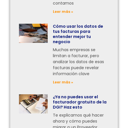
contamos
Leer más »
Cómo usar los datos de
tus facturas para
entender mejor tu
negocio
Muchas empresas se
limitan a facturar, pero
analizar los datos de esas
facturas puede revelar
información clave
Leer más »
¿Ya no puedes usar el
facturador gratuito de la
DGI? Haz esto
Te explicamos qué hacer
ahora y cómo puedes
migrar a un Proveedor