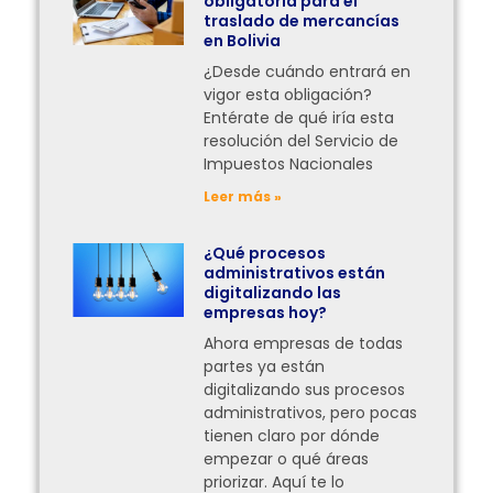
obligatoria para el
traslado de mercancías
en Bolivia
¿Desde cuándo entrará en
vigor esta obligación?
Entérate de qué iría esta
resolución del Servicio de
Impuestos Nacionales
Leer más »
¿Qué procesos
administrativos están
digitalizando las
empresas hoy?
Ahora empresas de todas
partes ya están
digitalizando sus procesos
administrativos, pero pocas
tienen claro por dónde
empezar o qué áreas
priorizar. Aquí te lo