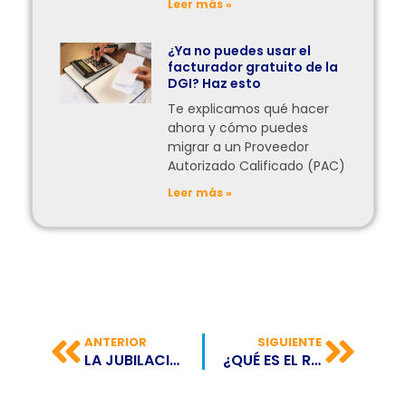
Leer más »
¿Ya no puedes usar el
facturador gratuito de la
DGI? Haz esto
Te explicamos qué hacer
ahora y cómo puedes
migrar a un Proveedor
Autorizado Calificado (PAC)
Leer más »
ANTERIOR
SIGUIENTE
LA JUBILACIÓN SE CONVIERTE EN UN DESAFÍO PARA EL MUNDO
¿QUÉ ES EL RPA O AUTOMATIZACIÓN DE PROCESOS?