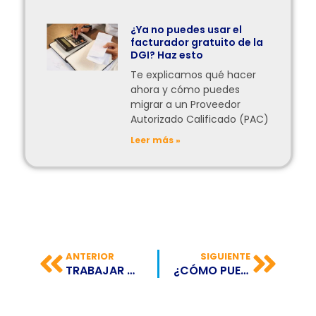
¿Ya no puedes usar el
facturador gratuito de la
DGI? Haz esto
Te explicamos qué hacer
ahora y cómo puedes
migrar a un Proveedor
Autorizado Calificado (PAC)
Leer más »
ANTERIOR
SIGUIENTE
TRABAJAR MÁS TIEMPO DE LO ESTABLECIDO PUEDE AFECTAR TU SALUD
¿CÓMO PUEDO MANTENER UNA BUENA CONCENTRACIÓN?