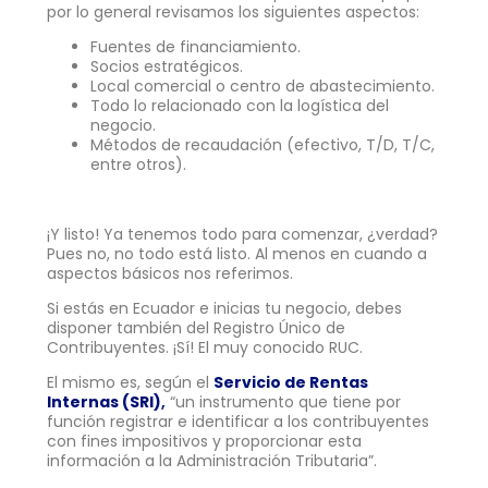
por lo general revisamos los siguientes aspectos:
Fuentes de financiamiento.
Socios estratégicos.
Local comercial o centro de abastecimiento.
Todo lo relacionado con la logística del
negocio.
Métodos de recaudación (efectivo, T/D, T/C,
entre otros).
¡Y listo! Ya tenemos todo para comenzar, ¿verdad?
Pues no, no todo está listo. Al menos en cuando a
aspectos básicos nos referimos.
Si estás en Ecuador e inicias tu negocio, debes
disponer también del Registro Único de
Contribuyentes. ¡Sí! El muy conocido RUC.
El mismo es, según el
Servicio de Rentas
Internas (SRI)
,
“un instrumento que tiene por
función registrar e identificar a los contribuyentes
con fines impositivos y proporcionar esta
información a la Administración Tributaria”.