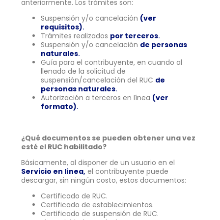
anteriormente. Los trámites son:
Suspensión y/o cancelación
(ver
requisitos)
.
Trámites realizados
por terceros
.
Suspensión y/o cancelación
de personas
naturales
.
Guía para el contribuyente, en cuando al
llenado de la solicitud de
suspensión/cancelación del RUC
de
personas naturales
.
Autorización a terceros en línea
(ver
formato)
.
¿Qué documentos se pueden obtener una vez
esté el RUC habilitado?
Básicamente, al disponer de un usuario en el
Servicio en línea
,
el contribuyente puede
descargar, sin ningún costo, estos documentos:
Certificado de RUC.
Certificado de establecimientos.
Certificado de suspensión de RUC.