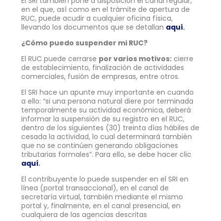
El SRI también pone a disposición el canal regular,
en el que, así como en el trámite de apertura de
RUC, puede acudir a cualquier oficina física,
llevando los documentos que se detallan
aquí
.
¿Cómo puedo suspender mi RUC?
El RUC puede cerrarse
por varios motivos:
cierre
de establecimiento, finalización de actividades
comerciales, fusión de empresas, entre otros.
El SRI hace un apunte muy importante en cuando
a ello: “si una persona natural diere por terminada
temporalmente su actividad económica, deberá
informar la suspensión de su registro en el RUC,
dentro de los siguientes (30) treinta días hábiles de
cesada la actividad, lo cual determinará también
que no se continúen generando obligaciones
tributarias formales”. Para ello, se debe hacer clic
aquí
.
El contribuyente lo puede suspender en el SRI en
línea (portal transaccional), en el canal de
secretaría virtual, también mediante el mismo
portal y, finalmente, en el canal presencial, en
cualquiera de las agencias descritas