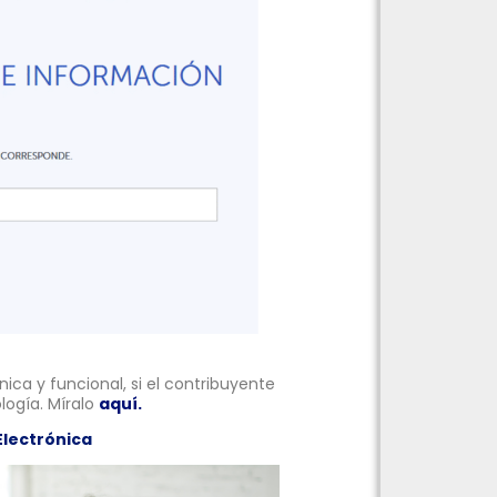
ica y funcional, si el contribuyente
ogía. Míralo
aquí.
Electrónica