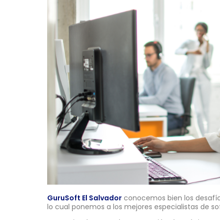
GuruSoft El Salvador
conocemos bien los desafíos
lo cual ponemos a los mejores especialistas de sof