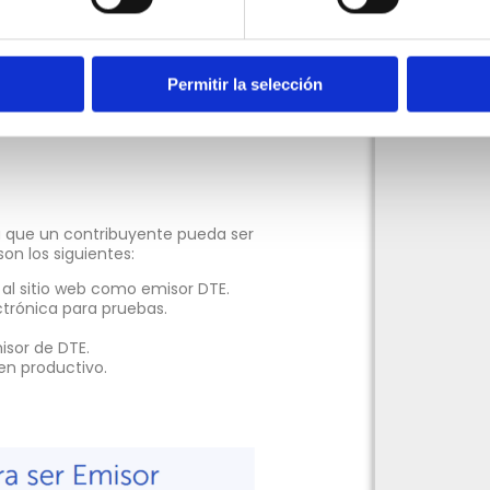
er Emisor”.
Permitir la selección
 que un contribuyente pueda ser
on los siguientes:
r al sitio web como emisor DTE.
ctrónica para pruebas.
isor de DTE.
en productivo.