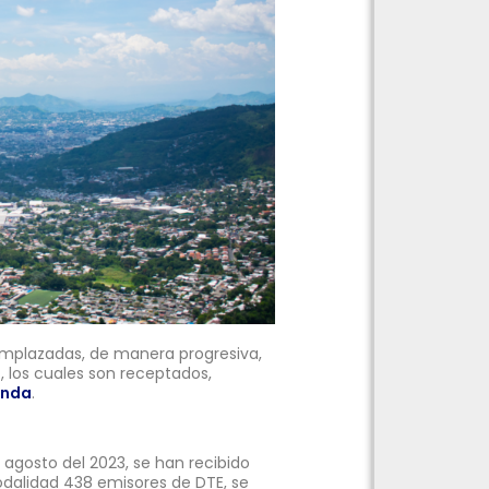
eemplazadas, de manera progresiva,
, los cuales son receptados,
enda
.
 agosto del 2023, se han recibido
odalidad 438 emisores de DTE, se