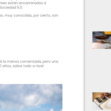
aíses están encaminados a
Sociedad 5.0.
ño, muy conocidas, por cierto, son
uizá la menos comentada, pero una
 años, sobre todo a nivel