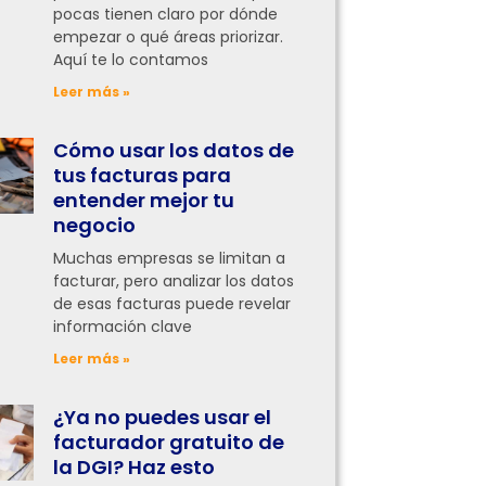
pocas tienen claro por dónde
empezar o qué áreas priorizar.
Aquí te lo contamos
Leer más »
Cómo usar los datos de
tus facturas para
entender mejor tu
negocio
Muchas empresas se limitan a
facturar, pero analizar los datos
de esas facturas puede revelar
información clave
Leer más »
¿Ya no puedes usar el
facturador gratuito de
la DGI? Haz esto