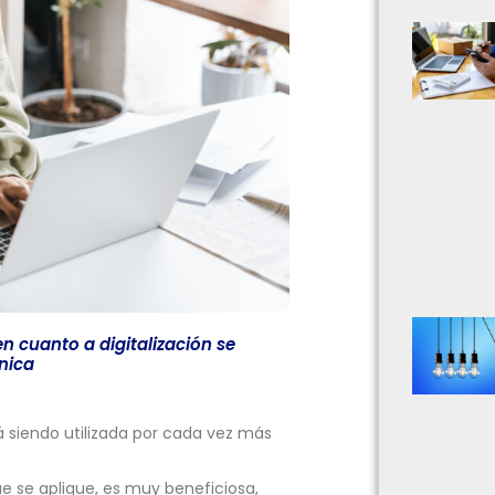
en cuanto a digitalización se
ónica
á siendo utilizada por cada vez más
ue se aplique, es muy beneficiosa,