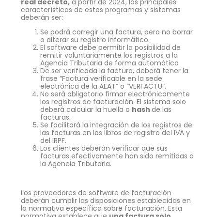
real decreto,
a partir de 2024, las principales
características de estos programas y sistemas
deberán ser:
Se podrá corregir una factura, pero no borrar
o alterar su registro informático.
El software debe permitir la posibilidad de
remitir voluntariamente los registros a la
Agencia Tributaria de forma automática
De ser verificada la factura, deberá tener la
frase “Factura verificable en la sede
electrónica de la AEAT” o “VERFACTU”.
No será obligatorio firmar electrónicamente
los registros de facturación. El sistema solo
deberá calcular la huella o
hash
de las
facturas.
Se facilitará la integración de los registros de
las facturas en los libros de registro del IVA y
del IRPF.
Los clientes deberán verificar que sus
facturas efectivamente han sido remitidas a
la Agencia Tributaria.
Los proveedores de software de facturación
deberán cumplir las disposiciones establecidas en
la normativa específica sobre facturación. Esta
normativa establece que
una factura solo