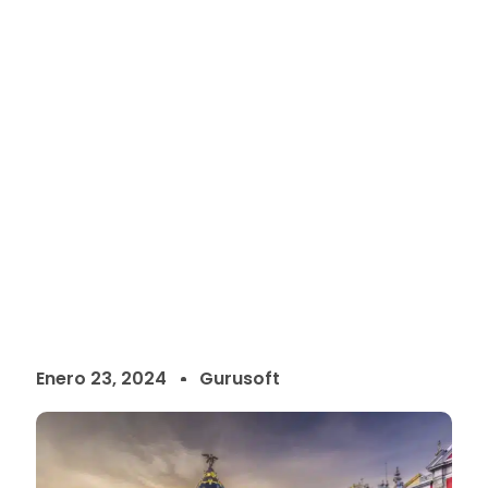
La Ley Crea y Crece:
Impulsando la
Transformación Digital
con Facturación
Electrónica en España
Enero 23, 2024
Gurusoft