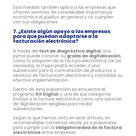
Esta medida también aplica a las empresas que
ofrecen servicios de considerable importancia
económica al público en general y no cumplen
con sus obligaciones.
7. ¿Existe algún apoyo a las empresas
para que puedan adaptarse a la
facturación electrónica?
A través del
test de diagnóstico digital
, una
pyme puede conocer su
grado de digitalización
,
como la adopción de la factura electrónica. De ser
necesaria, la mype podrá acceder a una
subvención para la contratación de productos o
servicios de facturación electrónica y consolidar su
efectiva implementación.
Dentro de esta subvención se encuentra el
programa
Kit Digital
, y una de sus categorías
incluye a la factura electrónica como una solución
de digitalización elegibles para recibir
subvenciones.
Según lo que hemos visto en este artículo, es
recomendable comenzar desde ya a prepararse
para cumplir con la
obligatoriedad de la factura
electrónica
entre empresas.