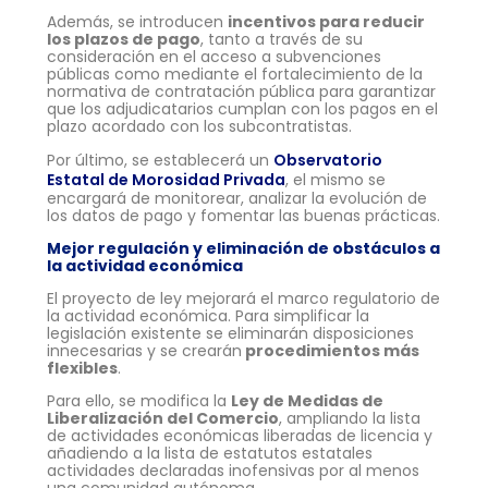
Además, se introducen
incentivos para reducir
los plazos de pago
, tanto a través de su
consideración en el acceso a subvenciones
públicas como mediante el fortalecimiento de la
normativa de contratación pública para garantizar
que los adjudicatarios cumplan con los pagos en el
plazo acordado con los subcontratistas.
Por último, se establecerá un
Observatorio
Estatal de Morosidad Privada
, el mismo se
encargará de monitorear, analizar la evolución de
los datos de pago y fomentar las buenas prácticas.
Mejor regulación y eliminación de obstáculos a
la actividad económica
El proyecto de ley mejorará el marco regulatorio de
la actividad económica. Para simplificar la
legislación existente se eliminarán disposiciones
innecesarias y se crearán
procedimientos más
flexibles
.
Para ello, se modifica la
Ley de Medidas de
Liberalización del Comercio
, ampliando la lista
de actividades económicas liberadas de licencia y
añadiendo a la lista de estatutos estatales
actividades declaradas inofensivas por al menos
una comunidad autónoma.