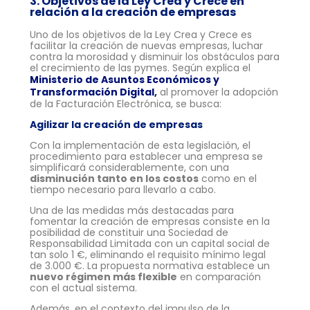
3. Objetivos de la Ley Crea y Crece en
relación a la creación de empresas
Uno de los objetivos de la Ley Crea y Crece es
facilitar la creación de nuevas empresas, luchar
contra la morosidad y disminuir los obstáculos para
el crecimiento de las pymes. Según explica el
Ministerio de Asuntos Económicos y
Transformación Digital,
al promover la adopción
de la Facturación Electrónica, se busca:
Agilizar la creación de empresas
Con la implementación de esta legislación, el
procedimiento para establecer una empresa se
simplificará considerablemente, con una
disminución tanto en los costos
como en el
tiempo necesario para llevarlo a cabo.
Una de las medidas más destacadas para
fomentar la creación de empresas consiste en la
posibilidad de constituir una Sociedad de
Responsabilidad Limitada con un capital social de
tan solo 1 €, eliminando el requisito mínimo legal
de 3.000 €. La propuesta normativa establece un
nuevo régimen más flexible
en comparación
con el actual sistema.
Además, en el contexto del impulso de la