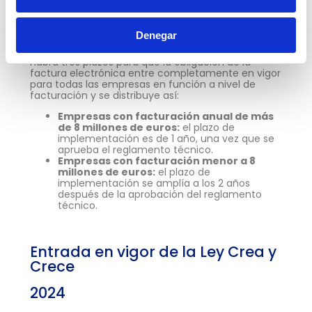
electrónicas entre empresarios y profesionales,
que aún está a la espera de la aprobación del
reglamento.
Denegar
Cuando se publique el reglamento de facturación,
habrá tres plazos para que la obligación de la
factura electrónica entre completamente en vigor
para todas las empresas en función a nivel de
facturación y se distribuye así:
Empresas con facturación anual de más
de 8 millones de euros:
el plazo de
implementación es de 1 año, una vez que se
aprueba el reglamento técnico.
Empresas con facturación menor a 8
millones de euros:
el plazo de
implementación se amplía a los 2 años
después de la aprobación del reglamento
técnico.
Entrada en vigor de la Ley Crea y
Crece
2024