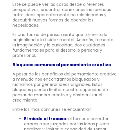
Este se puede ver las cosas desde diferentes
perspectivas, encontrar conexiones inesperadas
entre ideas aparentemente no relacionadas y
descubrir nuevas formas de abordar las
necesidades.
Es una forma de pensamiento que fomenta la
originalidad y la fluidez mental. Además, fomenta
la imaginación y la curiosidad, dos cualidades
fundamentales para el desarrollo personal y
profesional.
Bloqueos comunes al pensamiento creativo
A pesar de los beneficios del pensamiento creativo,
a menudo nos encontramos bloqueados y
luchamos por generar ideas originales. Estos
bloqueos pueden limitar nuestra capacidad de
pensar de manera creativa y obstaculizar el
crecimiento.
Entre los más comunes se encuentran:
El miedo al fracaso:
el temor a cometer
errores o ser juzgados por las ideas puede
paralizar y limitar la capacidad de tomar