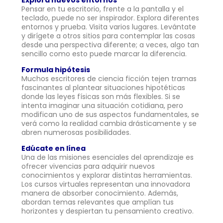
Pensar en tu escritorio, frente a la pantalla y el
teclado, puede no ser inspirador. Explora diferentes
entornos y prueba. Visita varios lugares. Levántate
y dirígete a otros sitios para contemplar las cosas
desde una perspectiva diferente; a veces, algo tan
sencillo como esto puede marcar la diferencia.
Formula hipótesis
Muchos escritores de ciencia ficción tejen tramas
fascinantes al plantear situaciones hipotéticas
donde las leyes físicas son más flexibles. Si se
intenta imaginar una situación cotidiana, pero
modifican uno de sus aspectos fundamentales, se
verá como la realidad cambia drásticamente y se
abren numerosas posibilidades.
Edúcate en línea
Una de las misiones esenciales del aprendizaje es
ofrecer vivencias para adquirir nuevos
conocimientos y explorar distintas herramientas.
Los cursos virtuales representan una innovadora
manera de absorber conocimiento. Además,
abordan temas relevantes que amplían tus
horizontes y despiertan tu pensamiento creativo.