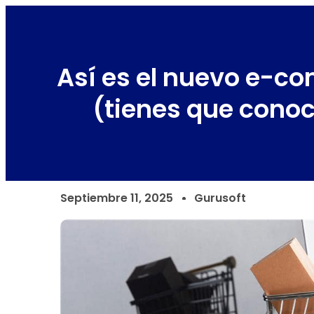
Así es el nuevo e-
(tienes que conoc
Septiembre 11, 2025
Gurusoft