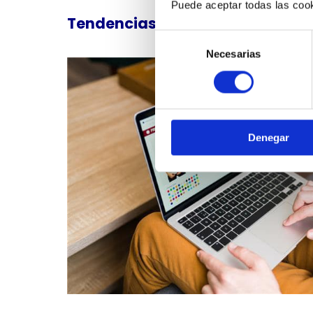
Puede aceptar todas las cook
Tendencias de consumo
Selección
Necesarias
de
consentimiento
Denegar