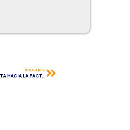
SIGUIENTE
LA RUTA DEL COMERCIO EXTERIOR APUNTA HACIA LA FACTURACIÓN ELECTRÓNICA