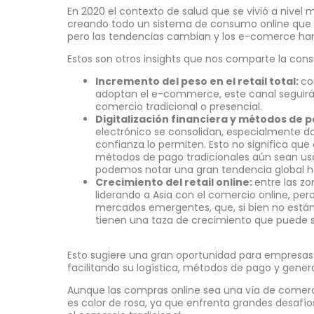
En 2020 el contexto de salud que se vivió a nivel m
creando todo un sistema de consumo online que 
pero las tendencias cambian y los e-comerce ha
Estos son otros insights que nos comparte la cons
Incremento del peso en el retail total:
co
adoptan el e-commerce, este canal seguirá
comercio tradicional o presencial.
Digitalización financiera y métodos de 
electrónico se consolidan, especialmente do
confianza lo permiten. Esto no significa qu
métodos de pago tradicionales aún sean usa
podemos notar una gran tendencia global hac
Crecimiento del retail online:
entre las 
liderando a Asia con el comercio online, pe
mercados emergentes, que, si bien no están
tienen una taza de crecimiento que puede s
Esto sugiere una gran oportunidad para empresa
facilitando su logística, métodos de pago y gene
Aunque las compras online sea una vía de comerc
es color de rosa, ya que enfrenta grandes desafí