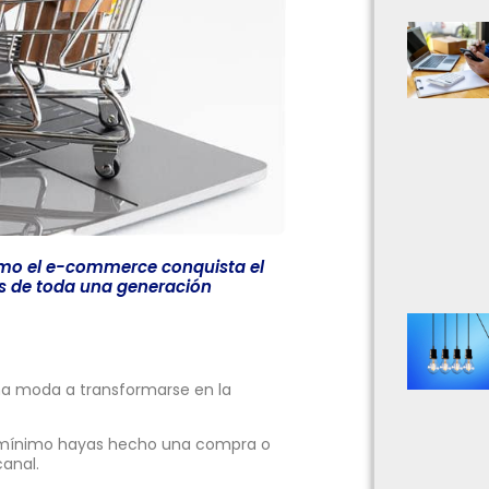
mo el e-commerce conquista el
s de toda una generación
na moda a transformarse en la
ue mínimo hayas hecho una compra o
canal.