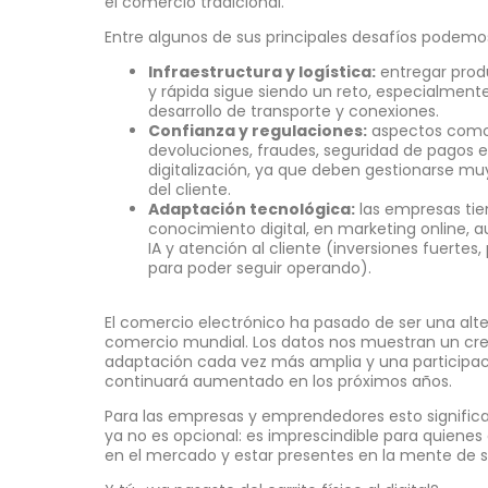
el comercio tradicional.
Entre algunos de sus principales desafíos podemo
Infraestructura y logística:
entregar produ
y rápida sigue siendo un reto, especialmen
desarrollo de transporte y conexiones.
Confianza y regulaciones:
aspectos como 
devoluciones, fraudes, seguridad de pagos e
digitalización, ya que deben gestionarse muy
del cliente.
Adaptación tecnológica:
las empresas tien
conocimiento digital, en marketing online,
IA y atención al cliente (inversiones fuertes
para poder seguir operando).
El comercio electrónico ha pasado de ser una alte
comercio mundial. Los datos nos muestran un cre
adaptación cada vez más amplia y una participac
continuará aumentado en los próximos años.
Para las empresas y emprendedores esto signific
ya no es opcional: es imprescindible para quienes
en el mercado y estar presentes en la mente de 