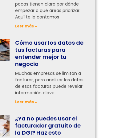
pocas tienen claro por dónde
empezar o qué áreas priorizar.
Aquí te lo contamos
Leer más »
Cómo usar los datos de
tus facturas para
entender mejor tu
negocio
Muchas empresas se limitan a
facturar, pero analizar los datos
de esas facturas puede revelar
información clave
Leer más »
¿Ya no puedes usar el
facturador gratuito de
la DGI? Haz esto