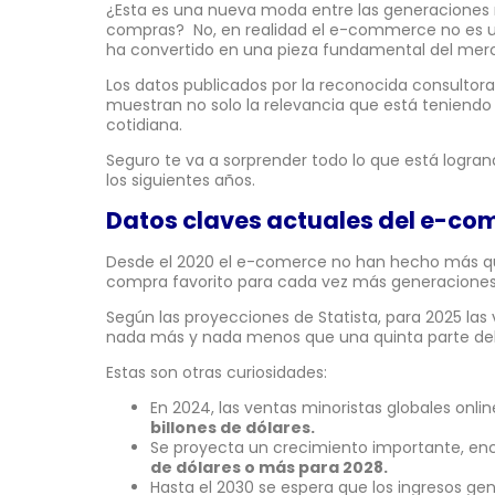
¿Esta es una nueva moda entre las generaciones m
compras? No, en realidad el e-commerce no es un
ha convertido en una pieza fundamental del merc
Los datos publicados por la reconocida consultor
muestran no solo la relevancia que está teniendo 
cotidiana.
Seguro te va a sorprender todo lo que está logra
los siguientes años.
Datos claves actuales del e-co
Desde el 2020 el e-comerce no han hecho más qu
compra favorito para cada vez más generaciones 
Según las proyecciones de Statista, para 2025 las
nada más y nada menos que una quinta parte del
Estas son otras curiosidades:
En 2024, las ventas minoristas globales on
billones de dólares.
Se proyecta un crecimiento importante, en
de dólares o más para 2028.
Hasta el 2030 se espera que los ingresos ge