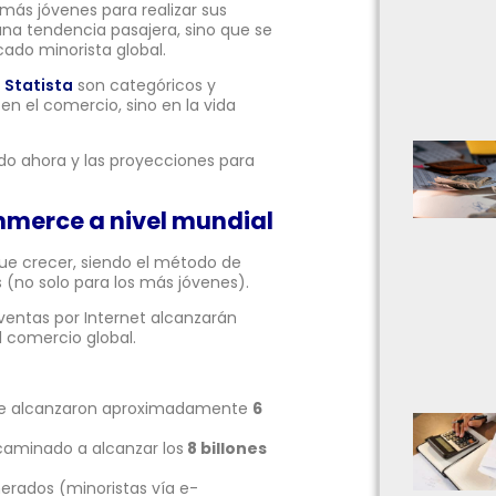
ás jóvenes para realizar sus
a tendencia pasajera, sino que se
ado minorista global.
a
Statista
son categóricos y
en el comercio, sino en la vida
ndo ahora y las proyecciones para
mmerce a nivel mundial
e crecer, siendo el método de
(no solo para los más jóvenes).
 ventas por Internet alcanzarán
 comercio global.
line alcanzaron aproximadamente
6
caminado a alcanzar los
8 billones
nerados (minoristas vía e-