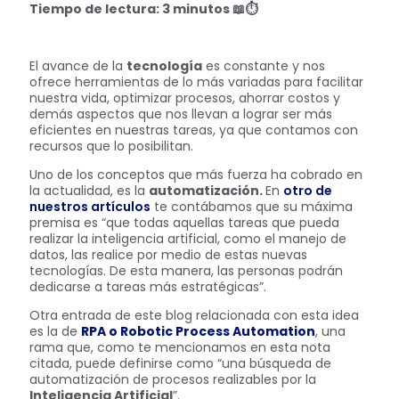
Tiempo de lectura: 3 minutos
📖⏱
El avance de la
tecnología
es constante y nos
ofrece herramientas de lo más variadas para facilitar
nuestra vida, optimizar procesos, ahorrar costos y
demás aspectos que nos llevan a lograr ser más
eficientes en nuestras tareas, ya que contamos con
recursos que lo posibilitan.
Uno de los conceptos que más fuerza ha cobrado en
la actualidad, es la
automatización.
En
otro de
nuestros artículos
te contábamos que su máxima
premisa es “que todas aquellas tareas que pueda
realizar la inteligencia artificial, como el manejo de
datos, las realice por medio de estas nuevas
tecnologías. De esta manera, las personas podrán
dedicarse a tareas más estratégicas”.
Otra entrada de este blog relacionada con esta idea
es la de
RPA o Robotic Process Automation
, una
rama que, como te mencionamos en esta nota
citada, puede definirse como “una búsqueda de
automatización de procesos realizables por la
Inteligencia Artificial
”.