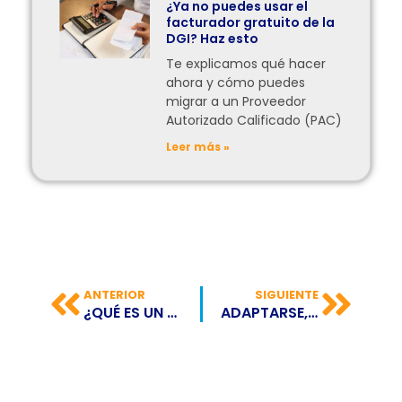
¿Ya no puedes usar el
facturador gratuito de la
DGI? Haz esto
Te explicamos qué hacer
ahora y cómo puedes
migrar a un Proveedor
Autorizado Calificado (PAC)
Leer más »
ANTERIOR
SIGUIENTE
¿QUÉ ES UN E-COMMERCE?
ADAPTARSE, EL MAYOR RETO Y LA MAYOR OPORTUNIDAD PARA LAS PYMES