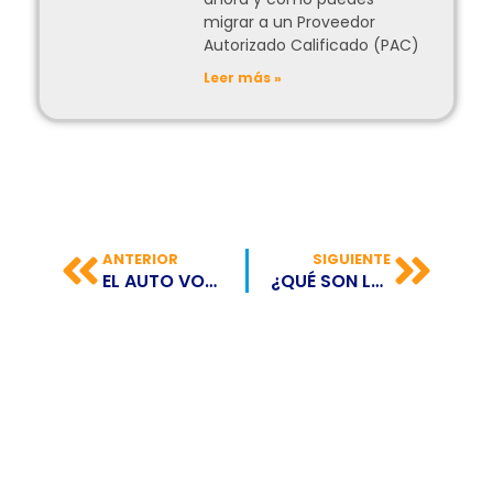
migrar a un Proveedor
Autorizado Calificado (PAC)
Leer más »
ANTERIOR
SIGUIENTE
EL AUTO VOLADOR ES UNA REALIDAD
¿QUÉ SON LOS ESPORTS?