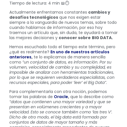
Tiempo de lectura: 4 min 📖⏱️
Actualmente enfrentamos constantes
cambios y
desafíos tecnológicos
que nos exigen estar
siempre a la vanguardia de nuevos temas, sobre todo
cuando hablamos de información, por eso hoy
traemos un artículo que, sin duda, te ayudará a tomar
las mejores decisiones y
conocer sobre
BIG DATA.
Hemos escuchado todo el tiempo este término, pero
¿qué es realmente?
En uno de nuestros artículos
anteriores
,
te lo explicamos de manera sencilla
como
“un conjunto de datos, es información. Por su
volumen, velocidad de cambio y su complejidad, es
imposible de analizar con herramientas tradicionales,
por lo que se requieren verdaderos especialistas, con
recursos especiales, para poder ‘leer’ el Big Data”.
Para complementarla con otra noción, podemos
tomar las palabras de
Oracle
,
que lo describe como
“
datos que contienen una mayor variedad y que se
presentan en volúmenes crecientes y a mayor
velocidad. Esto se conoce también como ‘las tres V’.
Dicho de otro modo, el big data está formado por
conjuntos de datos de mayor tamaño y más