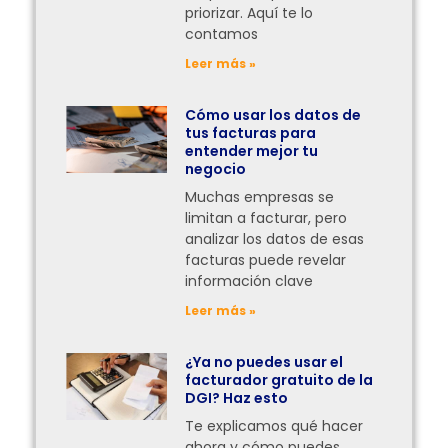
priorizar. Aquí te lo
contamos
Leer más »
Cómo usar los datos de
tus facturas para
entender mejor tu
negocio
Muchas empresas se
limitan a facturar, pero
analizar los datos de esas
facturas puede revelar
información clave
Leer más »
¿Ya no puedes usar el
facturador gratuito de la
DGI? Haz esto
Te explicamos qué hacer
ahora y cómo puedes