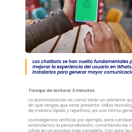
Los chatbots se han vuelto fundamentales 
mejorar la experiencia del usuario en Wha
instalarlos para generar mayor comunicació
Tiempo de lectura: 2 minutos
La automatización es como tener un asistente que
sin que tengas que estar presente. Utiliza tecnol
de manera rápida y repetitiva, ¡es una forma geni
La inteligencia artificial, por ejemplo, está camb
entendemos la personalización, convirtiendo las 
cifras en un proceso más completo. Con esta te