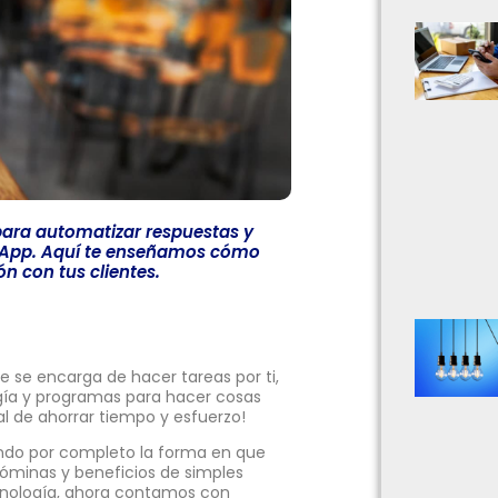
para automatizar respuestas y
tsApp. Aquí te enseñamos cómo
n con tus clientes.
 se encarga de hacer tareas por ti,
ogía y programas para hacer cosas
al de ahorrar tiempo y esfuerzo!
iando por completo la forma en que
nóminas y beneficios de simples
cnología, ahora contamos con