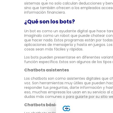
sistemas que no solo calculan deducciones y benef
sino que también ofrecen a los empleados acceso 
información financiera.
¿Qué son los bots?
Un bot es como un ayudante digital que hace tar
Imagínalo como un robot que puede chatear cont
que hacer nada. Estos programas están por todas p
aplicaciones de mensajería y hasta en juegos. Lo
cosas sean más fáciles y rápidas.
Los bots pueden presentarse en diferentes varian
función específica. Estos son algunos de los tipo
Chatbots asistentes
Los chatbots son como asistentes digitales que c
voz. Son herramientas muy útiles que pueden ha
responder tus preguntas, darte información y has
eso, muchas empresas los usan en su servicio al c
dudas más comunes o para guiarte por su sitio w
Chatbots básicos