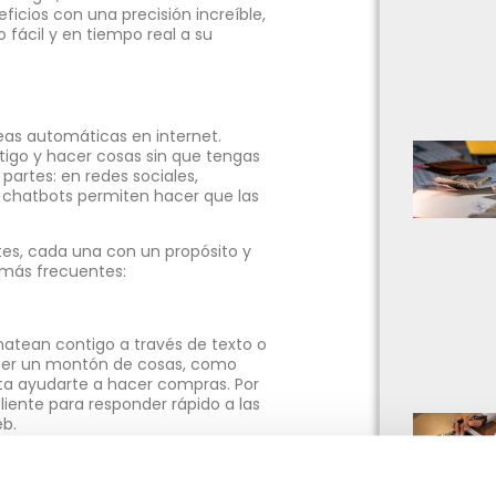
icios con una precisión increíble,
fácil y en tiempo real a su
eas automáticas en internet.
igo y hacer cosas sin que tengas
artes: en redes sociales,
s chatbots permiten hacer que las
tes, cada una con un propósito y
s más frecuentes:
hatean contigo a través de texto o
cer un montón de cosas, como
ta ayudarte a hacer compras. Por
liente para responder rápido a las
eb.