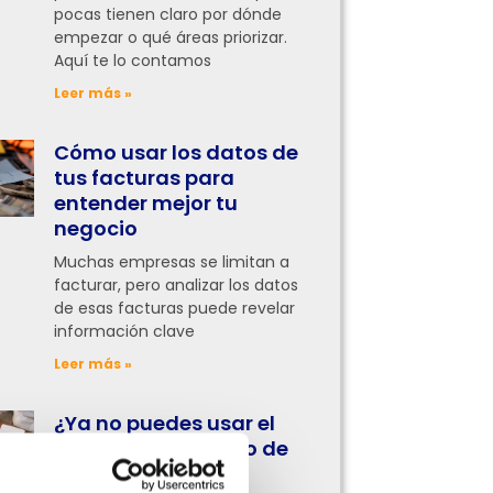
pocas tienen claro por dónde
empezar o qué áreas priorizar.
Aquí te lo contamos
Leer más »
Cómo usar los datos de
tus facturas para
entender mejor tu
negocio
Muchas empresas se limitan a
facturar, pero analizar los datos
de esas facturas puede revelar
información clave
Leer más »
¿Ya no puedes usar el
facturador gratuito de
la DGI? Haz esto