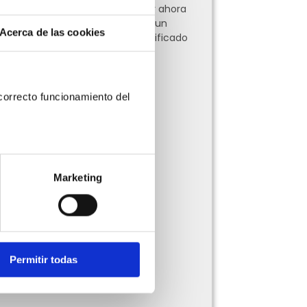
Te explicamos qué hacer ahora
y cómo puedes migrar a un
Acerca de las cookies
Proveedor Autorizado Calificado
(PAC)
Leer más »
orrecto funcionamiento del 
Marketing
Permitir todas