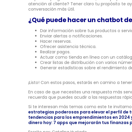
atención al cliente? Tener claro tu propósito te a
conversación más útil.
¿Qué puede hacer un chatbot 
Dar información sobre tus productos o servic
Enviar alertas o notificaciones.
Hacer reservas.
Ofrecer asistencia técnica.
Realizar pagos.
Actuar como tienda en línea con un catálog
Crear listas de distribución con varios númer
Generar estadísticas sobre el rendimiento d
¡Listo! Con estos pasos, estarás en camino a tene
En caso de que necesites una respuesta más sencil
recuerda que puedes acudir a las respuestas rápi
Si te interesan más temas como este te invitamos
estrategias poderosas para elevar el perfil de 
tendencias para los emprendimientos en 2024 
dinero hoy: 7 apps que mejorarán tus finanzas 