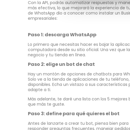
Con la API, podrás automatizar respuestas y mane
más efectiva, lo que mejorará la experiencia de tus
de WhatsApp dio a conocer como instalar un Busin
empresariales:
Paso 1: descarga WhatsApp
Lo primero que necesitas hacer es bajar la aplic
computadora desde su sitio oficial. Una vez que l
negocio y tu tienda en línea.
Paso 2: elige un bot de chat
Hay un montón de opciones de chatbots para Wha
Solo ve a la tienda de aplicaciones de tu teléfono,
disponibles. Echa un vistazo a sus características
adapte a ti.
Más adelante, te daré una lista con los 5 mejores 
que más te guste.
Paso 3: define para qué quieres el bot
Antes de lanzarte a crear tu bot, piensa bien para 
responder preguntas frecuentes, manejar pedidos,