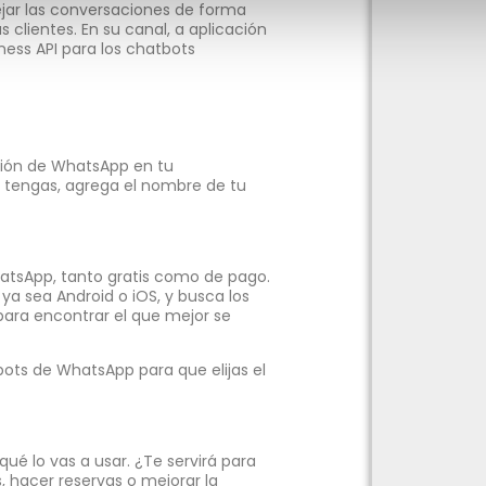
jar las conversaciones de forma
 clientes. En su canal, a aplicación
ess API para los chatbots
ación de WhatsApp en tu
a tengas, agrega el nombre de tu
tsApp, tanto gratis como de pago.
 ya sea Android o iOS, y busca los
 para encontrar el que mejor se
bots de WhatsApp para que elijas el
qué lo vas a usar. ¿Te servirá para
 hacer reservas o mejorar la