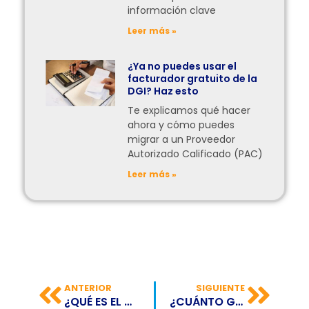
información clave
Leer más »
¿Ya no puedes usar el
facturador gratuito de la
DGI? Haz esto
Te explicamos qué hacer
ahora y cómo puedes
migrar a un Proveedor
Autorizado Calificado (PAC)
Leer más »
ANTERIOR
SIGUIENTE
¿QUÉ ES EL CIFRADO DE EXTREMO A EXTREMO?
¿CUÁNTO GENERA ZOOM?