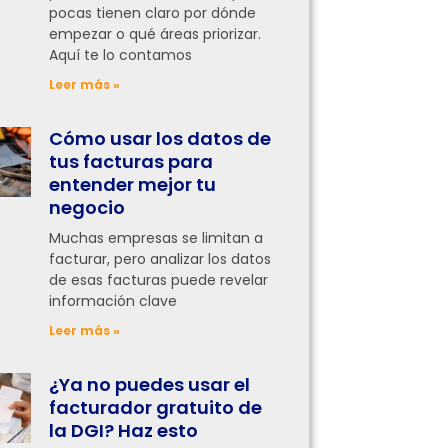
pocas tienen claro por dónde
empezar o qué áreas priorizar.
Aquí te lo contamos
Leer más »
Cómo usar los datos de
tus facturas para
entender mejor tu
negocio
Muchas empresas se limitan a
facturar, pero analizar los datos
de esas facturas puede revelar
información clave
Leer más »
¿Ya no puedes usar el
facturador gratuito de
la DGI? Haz esto