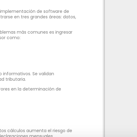
 implementación de software de
trarse en tres grandes áreas: datos,
oblemas más comunes es ingresar
isor como:
o informativos. Se validan
d tributaria.
rrores en la determinación de
os cálculos aumenta el riesgo de
 declaraciones mensuales.