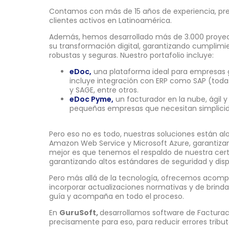
Contamos con más de 15 años de experiencia, pres
clientes activos en Latinoamérica.
Además, hemos desarrollado más de 3.000 proy
su transformación digital, garantizando cumplimi
robustas y seguras. Nuestro portafolio incluye:
eDoc,
una plataforma ideal para empresas 
incluye integración con ERP como SAP (toda
y SAGE, entre otros.
eDoc Pyme,
un facturador en la nube, ágil 
pequeñas empresas que necesitan simplicid
Pero eso no es todo, nuestras soluciones están al
Amazon Web Service y Microsoft Azure, garantizand
mejor es que tenemos el respaldo de nuestra cert
garantizando altos estándares de seguridad y dispo
Pero más allá de la tecnología, ofrecemos aco
incorporar actualizaciones normativas y de brinda
guía y acompaña en todo el proceso.
En
GuruSoft,
desarrollamos software de Facturac
precisamente para eso, para reducir errores tribu