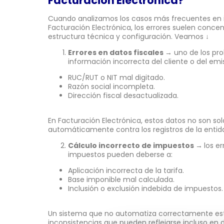
Facturación Electrónica?
Cuando analizamos los casos más frecuentes en
Facturación Electrónica, los errores suelen concen
estructura técnica y configuración. Veamos ↓
Errores en datos fiscales
→
uno de los pr
información incorrecta del cliente o del em
RUC/RUT o NIT mal digitado.
Razón social incompleta.
Dirección fiscal desactualizada.
En Facturación Electrónica, estos datos no son sol
automáticamente contra los registros de la entida
Cálculo incorrecto de impuestos
→
los e
impuestos pueden deberse a:
Aplicación incorrecta de la tarifa.
Base imponible mal calculada.
Inclusión o exclusión indebida de impuestos.
Un sistema que no automatiza correctamente est
inconsistencias que pueden reflejarse incluso en