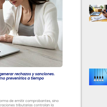
generar rechazos y sanciones.
mo prevenirlos a tiempo
 forma de emitir comprobantes, sino
aciones tributarias controlan la