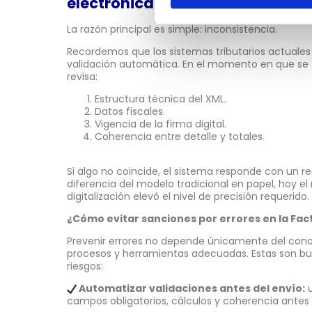
electrónica?
La razón principal es simple: inconsistencia.
Recordemos que los sistemas tributarios actuale
validación automática. En el momento en que se t
revisa:
Estructura técnica del XML.
Datos fiscales.
Vigencia de la firma digital.
Coherencia entre detalle y totales.
Si algo no coincide, el sistema responde con un re
diferencia del modelo tradicional en papel, hoy e
digitalización elevó el nivel de precisión requerido.
¿Cómo evitar sanciones por errores en la Fact
Prevenir errores no depende únicamente del con
procesos y herramientas adecuadas. Estas son b
riesgos:
Automatizar validaciones antes del envío:
u
campos obligatorios, cálculos y coherencia antes