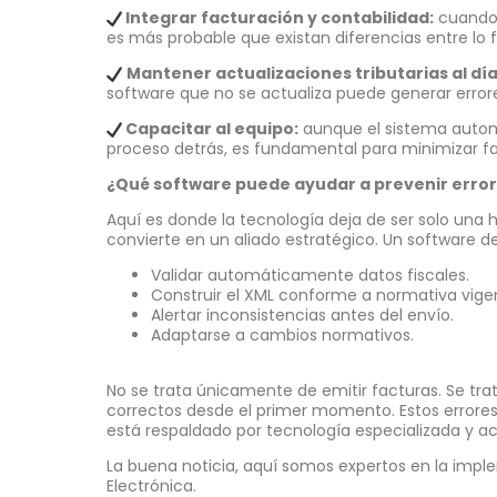
Integrar facturación y contabilidad:
cuando 
es más probable que existan diferencias entre lo 
Mantener actualizaciones tributarias al dí
software que no se actualiza puede generar errores
Capacitar al equipo:
aunque el sistema autom
proceso detrás, es fundamental para minimizar fal
¿Qué software puede ayudar a prevenir error
Aquí es donde la tecnología deja de ser solo una 
convierte en un aliado estratégico. Un software d
Validar automáticamente datos fiscales.
Construir el XML conforme a normativa vige
Alertar inconsistencias antes del envío.
Adaptarse a cambios normativos.
No se trata únicamente de emitir facturas. Se tr
correctos desde el primer momento. Estos errore
está respaldado por tecnología especializada y
La buena noticia, aquí somos expertos en la imp
Electrónica.