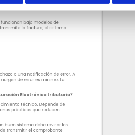
s funcionan bajo modelos de
ransmite la factura, el sistema
chazo o una notificación de error. A
l margen de error es mínimo. La
uración Electrónica tributaria?
ocimiento técnico. Depende de
uenas prácticas que reducen
n buen sistema debe revisar los
 de transmitir el comprobante.