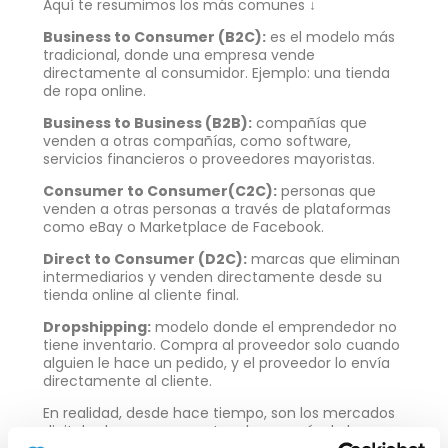
Aquí te resumimos los más comunes ↓
Business to Consumer (B2C):
es el modelo más
tradicional, donde una empresa vende
directamente al consumidor. Ejemplo: una tienda
de ropa online.
Business to Business (B2B):
compañías que
venden a otras compañías, como software,
servicios financieros o proveedores mayoristas.
Consumer to Consumer(C2C):
personas que
venden a otras personas a través de plataformas
como eBay o Marketplace de Facebook.
Direct to Consumer (D2C):
marcas que eliminan
intermediarios y venden directamente desde su
tienda online al cliente final.
Dropshipping:
modelo donde el emprendedor no
tiene inventario. Compra al proveedor solo cuando
alguien le hace un pedido, y el proveedor lo envía
directamente al cliente.
En realidad, desde hace tiempo, son los mercados
digitales los que concentran la mayoría de las