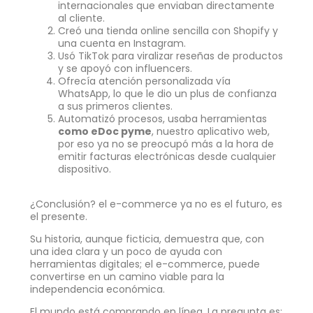
internacionales que enviaban directamente
al cliente.
Creó una tienda online sencilla con Shopify y
una cuenta en Instagram.
Usó TikTok para viralizar reseñas de productos
y se apoyó con influencers.
Ofrecía atención personalizada vía
WhatsApp, lo que le dio un plus de confianza
a sus primeros clientes.
Automatizó procesos, usaba herramientas
como eDoc pyme
, nuestro aplicativo web,
por eso ya no se preocupó más a la hora de
emitir facturas electrónicas desde cualquier
dispositivo.
¿Conclusión? el e-commerce ya no es el futuro, es
el presente.
Su historia, aunque ficticia, demuestra que, con
una idea clara y un poco de ayuda con
herramientas digitales; el e-commerce, puede
convertirse en un camino viable para la
independencia económica.
El mundo está comprando en línea. La pregunta es: