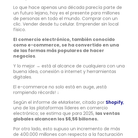
Lo que hace apenas una década parecía parte de
un futuro lejano, hoy es el presente para millones
de personas en todo el mundo. Comprar con un
clic. Vender desde tu celular. Emprender sin local
físico.
El
comercio electrónico, también conocido
como e-commerce, se ha convertido en una
de las formas más populares de hacer
negocios
.
Y lo mejor → está al alcance de cualquiera con una
buena idea, conexión a internet y herramientas
digitales.
El e-commerce no solo está en auge, ¡está
rompiendo récords! ↓
Según el informe de eMarketer, citado por
Shopify
,
una de las plataformas líderes en comercio
electrónico; se estima que para 2025,
las ventas
globales alcancen los $6,56 billones.
Por otro lado, esto supuso un incremento de más
de 400.000 millones con respecto a la facturación