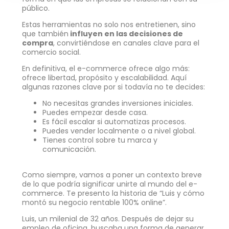
público.
Estas herramientas no solo nos entretienen, sino
que también
influyen en las decisiones de
compra
, convirtiéndose en canales clave para el
comercio social.
En definitiva, el e-commerce ofrece algo más:
ofrece libertad, propósito y escalabilidad. Aquí
algunas razones clave por si todavía no te decides:
No necesitas grandes inversiones iniciales.
Puedes empezar desde casa.
Es fácil escalar si automatizas procesos.
Puedes vender localmente o a nivel global.
Tienes control sobre tu marca y
comunicación.
Como siempre, vamos a poner un contexto breve
de lo que podría significar unirte al mundo del e-
commerce. Te presento la historia de “Luis y cómo
montó su negocio rentable 100% online”.
Luis, un milenial de 32 años. Después de dejar su
empleo de oficina, buscaba una forma de generar