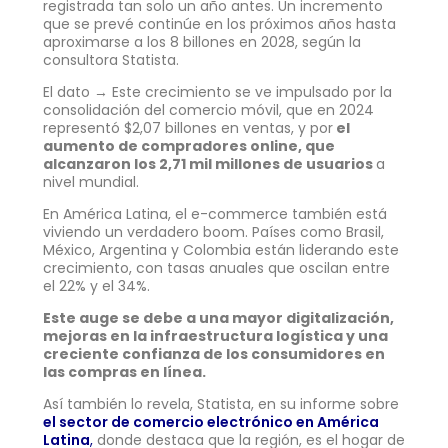
registrada tan solo un año antes. Un incremento
que se prevé continúe en los próximos años hasta
aproximarse a los 8 billones en 2028, según la
consultora Statista.
El dato → Este crecimiento se ve impulsado por la
consolidación del comercio móvil, que en 2024
representó $2,07 billones en ventas, y por
el
aumento de compradores online, que
alcanzaron los 2,71 mil millones de usuarios
a
nivel mundial.
En América Latina, el e-commerce también está
viviendo un verdadero boom. Países como Brasil,
México, Argentina y Colombia están liderando este
crecimiento, con tasas anuales que oscilan entre
el 22% y el 34%.
Este auge se debe a una mayor digitalización,
mejoras en la infraestructura logística y una
creciente confianza de los consumidores en
las compras en línea.
Así también lo revela, Statista, en su informe sobre
el sector de comercio electrónico en América
Latina
,
donde destaca que la región, es el hogar de