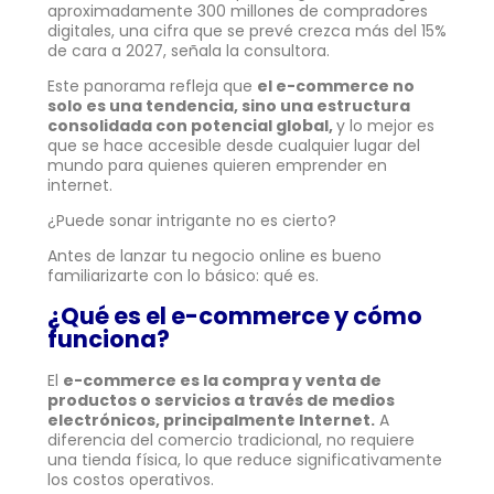
aproximadamente 300 millones de compradores
digitales, una cifra que se prevé crezca más del 15%
de cara a 2027, señala la consultora.
Este panorama refleja que
el e-commerce no
solo es una tendencia, sino una estructura
consolidada con potencial global,
y lo mejor es
que se hace accesible desde cualquier lugar del
mundo para quienes quieren emprender en
internet.
¿Puede sonar intrigante no es cierto?
Antes de lanzar tu negocio online es bueno
familiarizarte con lo básico: qué es.
¿Qué es el e-commerce y cómo
funciona?
El
e-commerce es la compra y venta de
productos o servicios a través de medios
electrónicos, principalmente Internet.
A
diferencia del comercio tradicional, no requiere
una tienda física, lo que reduce significativamente
los costos operativos.