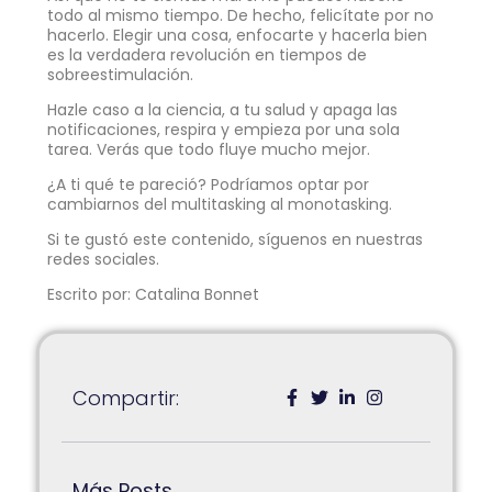
todo al mismo tiempo. De hecho, felicítate por no
hacerlo. Elegir una cosa, enfocarte y hacerla bien
es la verdadera revolución en tiempos de
sobreestimulación.
Hazle caso a la ciencia, a tu salud y apaga las
notificaciones, respira y empieza por una sola
tarea. Verás que todo fluye mucho mejor.
¿A ti qué te pareció? Podríamos optar por
cambiarnos del multitasking al monotasking.
Si te gustó este contenido, síguenos en nuestras
redes sociales.
Escrito por: Catalina Bonnet
Compartir:
Más Posts