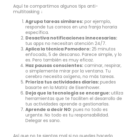
Aquí te compartimos algunos tips anti-
multitasking ↓
Agrupa tareas similares:
por ejemplo,
responde tus correos en una franja horaria
específica.
Desactiva notificaciones innecesarias:
tus apps no necesitan atención 24/7.
Aplica la técnica Pomodoro:
25 minutos
enfocado, 5 de descanso. Parece simple, y lo
es. Pero también es muy eficaz.
Haz pausas conscientes:
caminar, respirar,
o simplemente mirar por la ventana. Tu
cerebro necesita oxígeno, no más tareas.
Prioriza tus actividades diarias:
puedes
basarte en la Matriz de Eisenhower.
Deja que la tecnología se encargue:
utiliza
herramientas que te faciliten el desarrollo de
tus actividades aprende a gestionarlas.
Aprende a decir NO
: pues no todo es
urgente. No todo es tu responsabilidad.
Delegar es sano.
Así que no te sientas mal si no puedes hacerlo