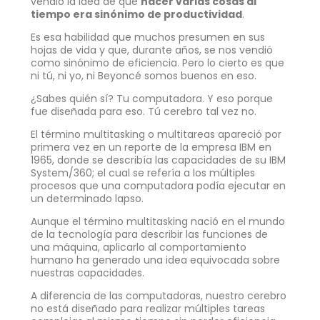
vendió la idea de que
hacer varias cosas al
tiempo era sinónimo de productividad
.
Es esa habilidad que muchos presumen en sus
hojas de vida y que, durante años, se nos vendió
como sinónimo de eficiencia. Pero lo cierto es que
ni tú, ni yo, ni Beyoncé somos buenos en eso.
¿Sabes quién sí? Tu computadora. Y eso porque
fue diseñada para eso. Tú cerebro tal vez no.
El término multitasking o multitareas apareció por
primera vez en un reporte de la empresa IBM en
1965, donde se describía las capacidades de su IBM
System/360; el cual se refería a los múltiples
procesos que una computadora podía ejecutar en
un determinado lapso.
Aunque el término multitasking nació en el mundo
de la tecnología para describir las funciones de
una máquina, aplicarlo al comportamiento
humano ha generado una idea equivocada sobre
nuestras capacidades.
A diferencia de las computadoras, nuestro cerebro
no está diseñado para realizar múltiples tareas