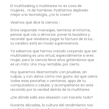
El multitasking o multitarea no es cosa de
mujeres… ni de hombres. Podríamos dejárselo
mejor a la tecnología, ¿no lo crees?
Veamos qué dice la ciencia ↓
Entre responder mensajes, terminar el informe,
pensar qué vas a almorzar, poner la lavadora y
recordar que olvidaste pagar la factura de la luz…
tu cerebro está en modo supervivencia.
Ya sabemos que hemos crecido creyendo que ser
multitasking es una virtud, especialmente si eres
mujer, pero la ciencia lleva años gritándonos que
es un mito. Uno muy rentable, por cierto.
Hoy queremos desmontarlo con pruebas, sin
culpas, y con datos como nos gusta. Así que cierra
todas esas pestañas o ventanas, apps de tu
computadora o celular, y acompáñanos en este
recorrido por la verdad detrás de la multitarea.
¿De dónde salió esa obsesión con hacerlo todo?
Durante décadas, la cultura del rendimiento nos