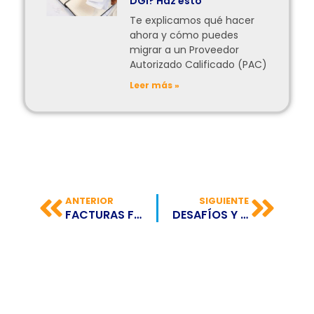
DGI? Haz esto
Te explicamos qué hacer
ahora y cómo puedes
migrar a un Proveedor
Autorizado Calificado (PAC)
Leer más »
ANTERIOR
SIGUIENTE
FACTURAS FALSAS: UNA PRÁCTICA CON PATAS MUY CORTAS
DESAFÍOS Y OPORTUNIDADES QUE UN EMPRENDEDOR DEBE TENER EN CUENTA PARA TRIUNFAR