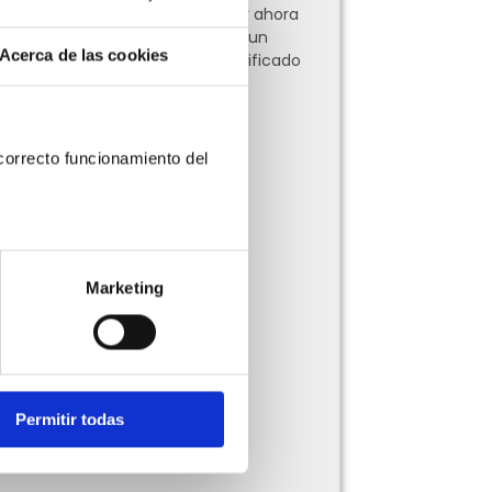
Te explicamos qué hacer ahora
y cómo puedes migrar a un
Acerca de las cookies
Proveedor Autorizado Calificado
(PAC)
Leer más »
orrecto funcionamiento del 
Marketing
Permitir todas