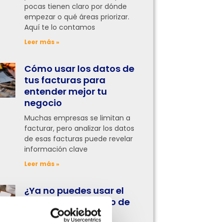
pocas tienen claro por dónde
empezar o qué áreas priorizar.
Aquí te lo contamos
Leer más »
Cómo usar los datos de
tus facturas para
entender mejor tu
negocio
Muchas empresas se limitan a
facturar, pero analizar los datos
de esas facturas puede revelar
información clave
Leer más »
¿Ya no puedes usar el
facturador gratuito de
la DGI? Haz esto