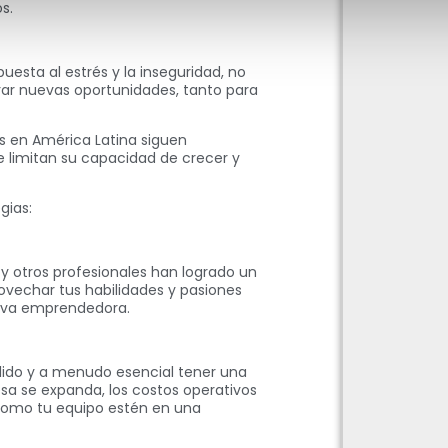
s.
esta al estrés y la inseguridad, no
ar nuevas oportunidades, tanto para
s en América Latina siguen
e limitan su capacidad de crecer y
gias:
y otros profesionales han logrado un
ovechar tus habilidades y pasiones
ativa emprendedora.
lido y a menudo esencial tener una
sa se expanda, los costos operativos
 como tu equipo estén en una