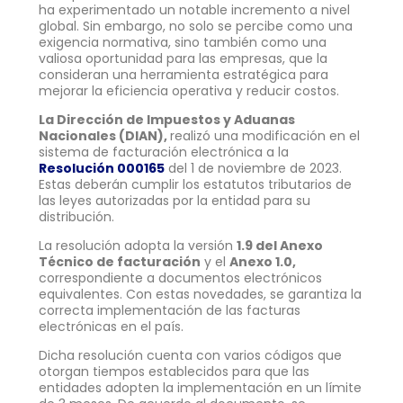
ha experimentado un notable incremento a nivel
global. Sin embargo, no solo se percibe como una
exigencia normativa, sino también como una
valiosa oportunidad para las empresas, que la
consideran una herramienta estratégica para
mejorar la eficiencia operativa y reducir costos.
La Dirección de Impuestos y Aduanas
Nacionales (DIAN),
realizó una modificación en el
sistema de facturación electrónica a la
Resolución 000165
del 1 de noviembre de 2023.
Estas deberán cumplir los estatutos tributarios de
las leyes autorizadas por la entidad para su
distribución.
La resolución adopta la versión
1.9 del Anexo
Técnico de facturación
y el
Anexo 1.0,
correspondiente a documentos electrónicos
equivalentes. Con estas novedades, se garantiza la
correcta implementación de las facturas
electrónicas en el país.
Dicha resolución cuenta con varios códigos que
otorgan tiempos establecidos para que las
entidades adopten la implementación en un límite