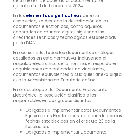
de 3 meses. De acuerdo al documento, se
ejecutará el 1 de febrero de 2024.
En los
elementos significativos
de esta
disposición, se destaca la delimitación de los
documentos electrónicos, como aquellos
generados de manera digital, siguiendo las
directrices técnicas y tecnológicas establecidas
por la DIAN.
En ese sentido, todos los documentos análogos
detallados en esta normativa, incluyendo el
respaldo electrónico de la nómina, el respaldo en
adquisiciones con entidades no vinculadas,
documentos equivalentes o cualquier anexo digital
que la Administración Tributaria defina.
En el despliegue del Documento Equivalente
Electrónico, la Resolución clasifica a los
responsables en dos grupos distintos:
Obligados a implementar otros Documentos
Equivalentes Electrónicos, de acuerdo con las
fechas establecidas en el artículo 23 de la
Resolución.
Obligados a implementar Documento