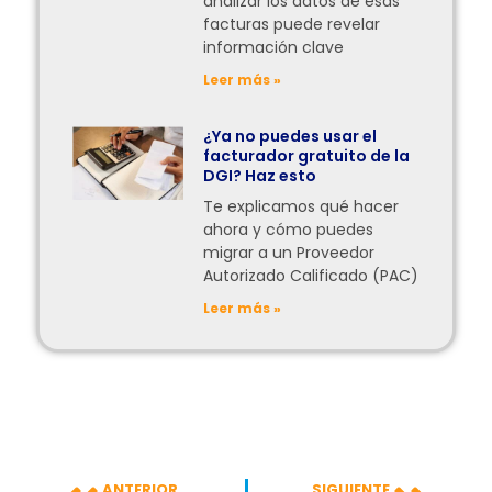
analizar los datos de esas
facturas puede revelar
información clave
Leer más »
¿Ya no puedes usar el
facturador gratuito de la
DGI? Haz esto
Te explicamos qué hacer
ahora y cómo puedes
migrar a un Proveedor
Autorizado Calificado (PAC)
Leer más »
ANTERIOR
SIGUIENTE