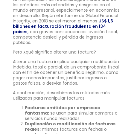
las prácticas más extendidas y riesgosas en el
mundo empresarial, especialmente en economías
en desarrollo. Según el informe de Global Financial
Integrity, en 2018 se estimaron al menos
US$ 1,6
billones en facturación fraudulenta en 134
países,
con graves consecuencias: evasión fiscal,
competencia desleal y pérdida de ingresos
públicos.
Pero ¿qué significa alterar una factura?
Alterar una factura implica cualquier modificación
indebida, total o parcial, de un comprobante fiscal
con el fin de obtener un beneficio ilegítimo, como
pagar menos impuestos, justificar ingresos o
gastos falsos, o desviar fondos.
A continuación, describimos los métodos más
utilizados para manipular facturas:
Facturas emitidas por empresas
fantasma:
se usan para simular compras o
servicios nunca realizados.
Duplicación o modificación de facturas
reales:
mismas facturas con fechas o