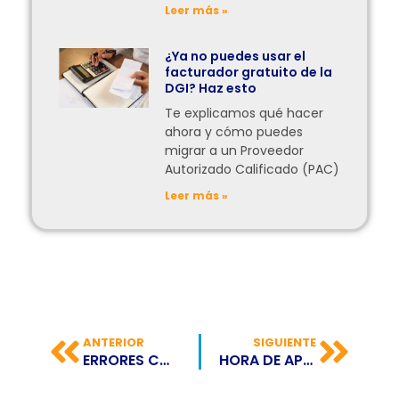
Leer más »
¿Ya no puedes usar el
facturador gratuito de la
DGI? Haz esto
Te explicamos qué hacer
ahora y cómo puedes
migrar a un Proveedor
Autorizado Calificado (PAC)
Leer más »
ANTERIOR
SIGUIENTE
ERRORES CONTABLES QUE TAL VEZ ESTÁS COMETIENDO (Y NO TE DAS CUENTA)
HORA DE APRENDER A DOMINAR TUS INGRESOS PASIVOS