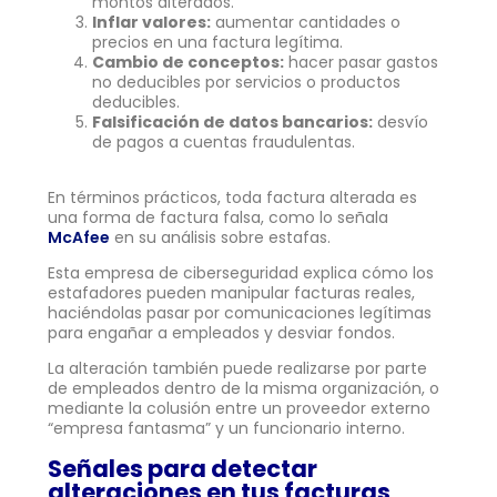
montos alterados.
Inflar valores:
aumentar cantidades o
precios en una factura legítima.
Cambio de conceptos:
hacer pasar gastos
no deducibles por servicios o productos
deducibles.
Falsificación de datos bancarios:
desvío
de pagos a cuentas fraudulentas.
En términos prácticos, toda factura alterada es
una forma de factura falsa, como lo señala
McAfee
en su análisis sobre estafas.
Esta empresa de ciberseguridad explica cómo los
estafadores pueden manipular facturas reales,
haciéndolas pasar por comunicaciones legítimas
para engañar a empleados y desviar fondos.
La alteración también puede realizarse por parte
de empleados dentro de la misma organización, o
mediante la colusión entre un proveedor externo
“empresa fantasma” y un funcionario interno.
Señales para detectar
alteraciones en tus facturas