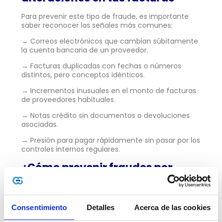
Para prevenir este tipo de fraude, es importante
saber reconocer las señales más comunes:
→
Correos electrónicos que cambian súbitamente
la cuenta bancaria de un proveedor.
→
Facturas duplicadas con fechas o números
distintos, pero conceptos idénticos.
→
Incrementos inusuales en el monto de facturas
de proveedores habituales.
→
Notas crédito sin documentos o devoluciones
asociadas.
→
Presión para pagar rápidamente sin pasar por los
controles internos regulares.
¿Cómo prevenir fraudes por
facturas alteradas?
Consentimiento
Detalles
Acerca de las cookies