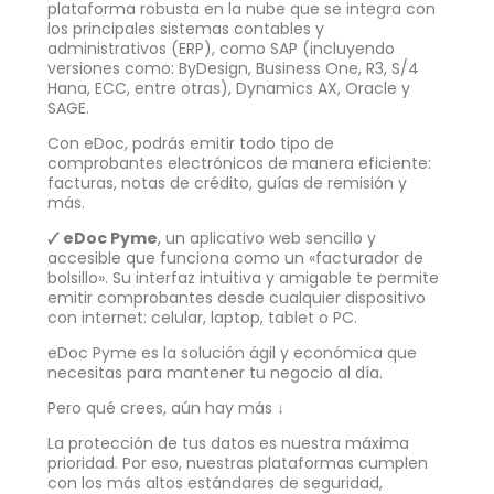
plataforma robusta en la nube que se integra con
los principales sistemas contables y
administrativos (ERP), como SAP (incluyendo
versiones como: ByDesign, Business One, R3, S/4
Hana, ECC, entre otras), Dynamics AX, Oracle y
SAGE.
Con eDoc, podrás emitir todo tipo de
comprobantes electrónicos de manera eficiente:
facturas, notas de crédito, guías de remisión y
más.
🗸
eDoc Pyme
, un aplicativo web sencillo y
accesible que funciona como un «facturador de
bolsillo». Su interfaz intuitiva y amigable te permite
emitir comprobantes desde cualquier dispositivo
con internet: celular, laptop, tablet o PC.
eDoc Pyme es la solución ágil y económica que
necesitas para mantener tu negocio al día.
Pero qué crees, aún hay más ↓
La protección de tus datos es nuestra máxima
prioridad. Por eso, nuestras plataformas cumplen
con los más altos estándares de seguridad,