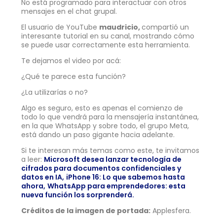
No está programado para interactuar con otros
mensajes en el chat grupal.
El usuario de YouTube
maudricio,
compartió un
interesante tutorial en su canal, mostrando cómo
se puede usar correctamente esta herramienta.
Te dejamos el video por acá:
¿Qué te parece esta función?
¿La utilizarías o no?
Algo es seguro, esto es apenas el comienzo de
todo lo que vendrá para la mensajería instantánea,
en la que WhatsApp y sobre todo, el grupo Meta,
está dando un paso gigante hacia adelante.
Si te interesan más temas como este, te invitamos
a leer:
Microsoft desea lanzar tecnología de
cifrados para documentos confidenciales y
datos en IA,
iPhone 16: Lo que sabemos hasta
ahora,
WhatsApp para emprendedores: esta
nueva función los sorprenderá.
Créditos de la imagen de portada:
Applesfera.