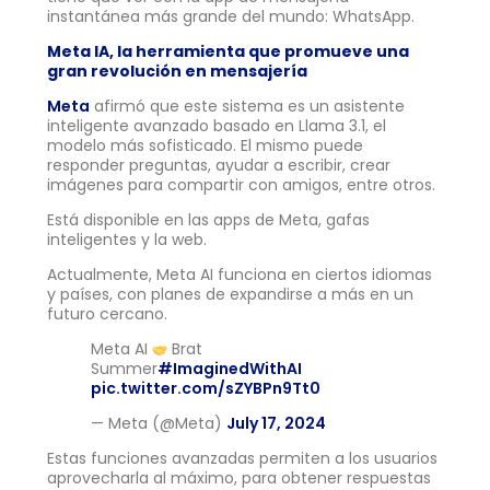
instantánea más grande del mundo: WhatsApp.
Meta IA, la herramienta que promueve una
gran revolución en mensajería
Meta
afirmó que este sistema es un asistente
inteligente avanzado basado en Llama 3.1, el
modelo más sofisticado. El mismo puede
responder preguntas, ayudar a escribir, crear
imágenes para compartir con amigos, entre otros.
Está disponible en las apps de Meta, gafas
inteligentes y la web.
Actualmente, Meta AI funciona en ciertos idiomas
y países, con planes de expandirse a más en un
futuro cercano.
Meta AI
Brat
Summer
#ImaginedWithAI
pic.twitter.com/sZYBPn9Tt0
— Meta (@Meta)
July 17, 2024
Estas funciones avanzadas permiten a los usuarios
aprovecharla al máximo, para obtener respuestas