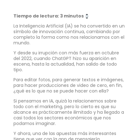
Tiempo de lectura: 3 minutos
La Inteligencia Artificial (IA) se ha convertido en un
símbolo de innovación continua, cambiando por
completo la forma como nos relacionamos con el
mundo.
Y desde su irrupción con más fuerza en octubre
del 2022, cuando ChatGPT hizo su aparición en
escena, hasta la actualidad, han salido de todo
tipo.
Para editar fotos, para generar textos e imágenes,
para hacer producciones de video de cero, en fin,
¿qué es lo que no se puede hacer con ella?
Si pensamos en IA, quizá la relacionemos sobre
todo con el marketing, pero lo cierto es que su
alcance es prácticamente ilimitado y ha llegado a
casi todos los sectores económicos que nos
podamos imaginar.
Y ahora, una de las apuestas más interesantes
tiene que ver con la app de mensajería