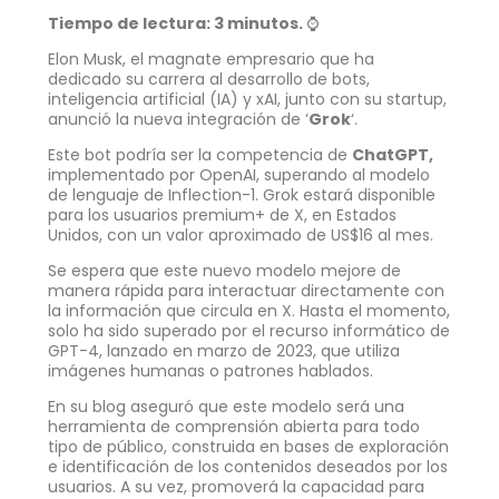
Tiempo de lectura: 3 minutos.
⌚
Elon Musk, el magnate empresario que ha
dedicado su carrera al desarrollo de bots,
inteligencia artificial (IA) y xAI, junto con su startup,
anunció la nueva integración de ‘
Grok
‘.
Este bot podría ser la competencia de
ChatGPT,
implementado por OpenAI, superando al modelo
de lenguaje de Inflection-1. Grok estará disponible
para los usuarios premium+ de X, en Estados
Unidos, con un valor aproximado de US$16 al mes.
Se espera que este nuevo modelo mejore de
manera rápida para interactuar directamente con
la información que circula en X. Hasta el momento,
solo ha sido superado por el recurso informático de
GPT-4, lanzado en marzo de 2023, que utiliza
imágenes humanas o patrones hablados.
En su blog aseguró que este modelo será una
herramienta de comprensión abierta para todo
tipo de público, construida en bases de exploración
e identificación de los contenidos deseados por los
usuarios. A su vez, promoverá la capacidad para