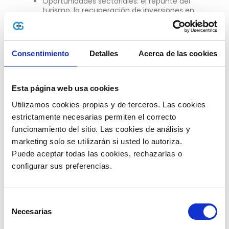
Oportunidades sectoriales: el repunte del
turismo, la recuperación de inversiones en
infraestructura y la diversificación de
mercados pueden ser palancas clave.
Consentimiento
Detalles
Acerca de las cookies
¿Y Europa? ¿Cómo se perfila el panorama
económico?
Esta página web usa cookies
Utilizamos cookies propias y de terceros. Las cookies 
estrictamente necesarias permiten el correcto 
funcionamiento del sitio. Las cookies de análisis y 
marketing solo se utilizarán si usted lo autoriza.
Puede aceptar todas las cookies, rechazarlas o 
configurar sus preferencias. 
Selección
Necesarias
de
consentimiento