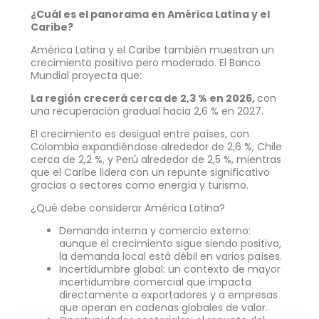
¿Cuál es el panorama en América Latina y el
Caribe?
América Latina y el Caribe también muestran un
crecimiento positivo pero moderado. El Banco
Mundial proyecta que:
La región crecerá cerca de 2,3 % en 2026,
con
una recuperación gradual hacia 2,6 % en 2027.
El crecimiento es desigual entre países, con
Colombia expandiéndose alrededor de 2,6 %, Chile
cerca de 2,2 %, y Perú alrededor de 2,5 %, mientras
que el Caribe lidera con un repunte significativo
gracias a sectores como energía y turismo.
¿Qué debe considerar América Latina?
Demanda interna y comercio externo:
aunque el crecimiento sigue siendo positivo,
la demanda local está débil en varios países.
Incertidumbre global: un contexto de mayor
incertidumbre comercial que impacta
directamente a exportadores y a empresas
que operan en cadenas globales de valor.