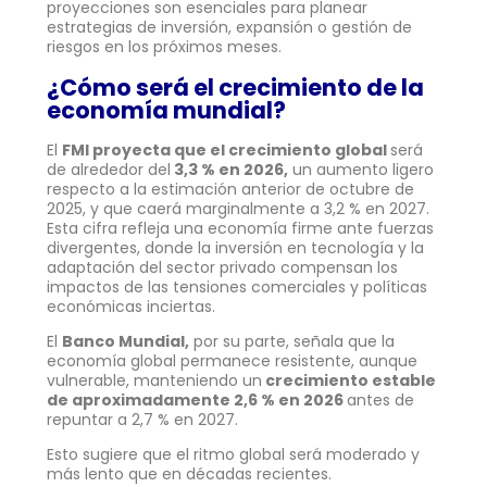
proyecciones son esenciales para planear
estrategias de inversión, expansión o gestión de
riesgos en los próximos meses.
¿Cómo será el crecimiento de la
economía mundial?
El
FMI proyecta que el crecimiento global
será
de alrededor del
3,3 % en 2026,
un aumento ligero
respecto a la estimación anterior de octubre de
2025, y que caerá marginalmente a 3,2 % en 2027.
Esta cifra refleja una economía firme ante fuerzas
divergentes, donde la inversión en tecnología y la
adaptación del sector privado compensan los
impactos de las tensiones comerciales y políticas
económicas inciertas.
El
Banco Mundial,
por su parte, señala que la
economía global permanece resistente, aunque
vulnerable, manteniendo un
crecimiento estable
de aproximadamente 2,6 % en 2026
antes de
repuntar a 2,7 % en 2027.
Esto sugiere que el ritmo global será moderado y
más lento que en décadas recientes.