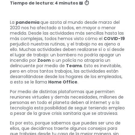
Tiempo de lectura: 4 minutos
📖
⏱
La
pandemia
que azota al mundo desde marzo del
2020 nos ha afectado a todos, en mayor o menor
medida. Desde las actividades más sencillas hasta las
más complejas, todos hemos visto cómo el
COVID-19
perjudicó nuestras rutinas, y el trabajo no es ajeno a
ello. Muchas actividades deben realizarse sí o sí desde
el lugar de trabajo: un bombero no podría apagar un
incendio por
Zoom
o un policía no atraparía un
delincuente por medio de
Teams
. Esto es inevitable,
pero en otros tantos trabajos, las actividades están
desarrollándose desde los hogares de los empleados,
a esto se le llama
Home Office
.
Por medio de distintas plataformas que permiten
reuniones virtuales y demás necesidades, millones de
personas en todo el planeta deben al internet y a la
tecnología esta posibilidad de seguir teniendo empleo
a pesar de la grave crisis sanitaria que se atraviesa.
Es por esto, porque sabemos que puedes ser uno de
ellos, que decidimos traerte algunos consejos para
que trabajes desde tu casa de la mejor manera, sin