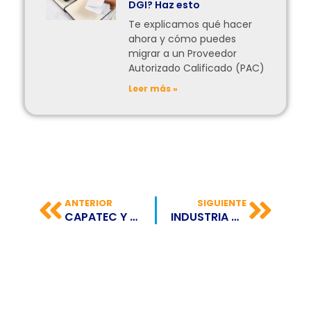
DGI? Haz esto
Te explicamos qué hacer
ahora y cómo puedes
migrar a un Proveedor
Autorizado Calificado (PAC)
Leer más »
ANTERIOR
SIGUIENTE
CAPATEC Y GURUSOFT, JUNTOS POR LA FACTURACIÓN ELECTRÓNICA EN PANAMÁ
INDUSTRIA COLOMBIANA DEL SOFTWARE: UN RUBRO EN FRANCO CRECIMIENTO