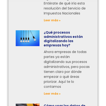
Entérate de qué iría esta
resolución del Servicio de
Impuestos Nacionales
Leer más »
¿Qué procesos
administrativos están
digitalizando las
empresas hoy?
Ahora empresas de todas
partes ya están
digitalizando sus procesos
administrativos, pero pocas
tienen claro por dónde
empezar o qué áreas
priorizar. Aquí te lo
contamos
Leer más »
Cómo usar los datos de