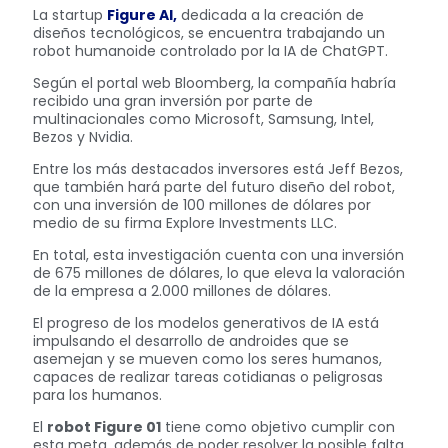
La startup
Figure AI,
dedicada a la creación de
diseños tecnológicos, se encuentra trabajando un
robot humanoide controlado por la IA de ChatGPT.
Según el portal web Bloomberg, la compañía habría
recibido una gran inversión por parte de
multinacionales como Microsoft, Samsung, Intel,
Bezos y Nvidia.
Entre los más destacados inversores está Jeff Bezos,
que también hará parte del futuro diseño del robot,
con una inversión de 100 millones de dólares por
medio de su firma Explore Investments LLC.
En total, esta investigación cuenta con una inversión
de 675 millones de dólares, lo que eleva la valoración
de la empresa a 2.000 millones de dólares.
El progreso de los modelos generativos de IA está
impulsando el desarrollo de androides que se
asemejan y se mueven como los seres humanos,
capaces de realizar tareas cotidianas o peligrosas
para los humanos.
El
robot Figure 01
tiene como objetivo cumplir con
esta meta, además de poder resolver la posible falta