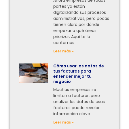
Ahora empresas de todas
partes ya están
digitalizando sus procesos
administrativos, pero pocas
tienen claro por dónde
empezar o qué áreas
priorizar. Aquí te lo
contamos
Leer más »
Cómo usar los datos de
tus facturas para
entender mejor tu
negocio
Muchas empresas se
limitan a facturar, pero
analizar los datos de esas
facturas puede revelar
información clave
Leer más »