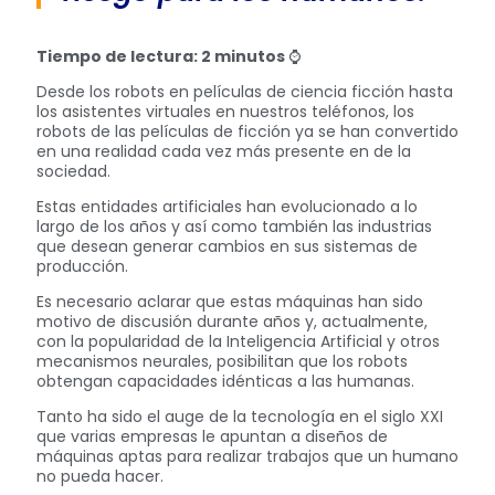
Tiempo de lectura: 2 minutos
⌚
Desde los robots en películas de ciencia ficción hasta
los asistentes virtuales en nuestros teléfonos, los
robots de las películas de ficción ya se han convertido
en una realidad cada vez más presente en de la
sociedad.
Estas entidades artificiales han evolucionado a lo
largo de los años y así como también las industrias
que desean generar cambios en sus sistemas de
producción.
Es necesario aclarar que estas máquinas han sido
motivo de discusión durante años y, actualmente,
con la popularidad de la Inteligencia Artificial y otros
mecanismos neurales, posibilitan que los robots
obtengan capacidades idénticas a las humanas.
Tanto ha sido el auge de la tecnología en el siglo XXI
que varias empresas le apuntan a diseños de
máquinas aptas para realizar trabajos que un humano
no pueda hacer.