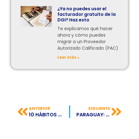
¿Ya no puedes usar el
facturador gratuito de la
DGI? Haz esto
Te explicamos qué hacer
ahora y cómo puedes
migrar a un Proveedor
Autorizado Calificado (PAC)
Leer más »
ANTERIOR
SIGUIENTE
10 HÁBITOS PODEROSOS QUE TODO EMPRENDEDOR EXITOSO DEBE CONOCER
PARAGUAY: CONOCE LOS NUEVOS GRUPOS QUE ENTRAN A OBLIGATORIEDAD PARA LA FACTURACIÓN ELECTRÓNICA DESDE EL 2DO. TRIMESTRE DEL 2024