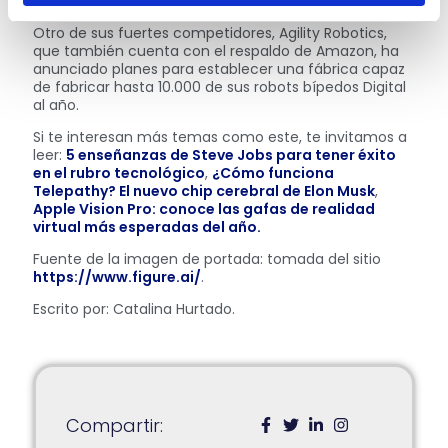
Sanctuary AI, Tesla y Agility Robotics.
Otro de sus fuertes competidores, Agility Robotics,
que también cuenta con el respaldo de Amazon, ha
anunciado planes para establecer una fábrica capaz
de fabricar hasta 10.000 de sus robots bípedos Digital
al año.
Si te interesan más temas como este, te invitamos a
leer:
5 enseñanzas de Steve Jobs para tener éxito
en el rubro tecnológico
,
¿Cómo funciona
Telepathy? El nuevo chip cerebral de Elon Musk
,
Apple Vision Pro: conoce las gafas de realidad
virtual más esperadas del año.
Fuente de la imagen de portada: tomada del sitio
https://www.figure.ai/
.
Escrito por: Catalina Hurtado.
Compartir: