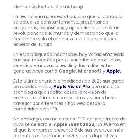
Tiempo de lectura: 2 minutos
La tecnología no es estática, sino que, al contrario,
se actualiza constantemente, presentando
programas, dispositivos y aplicaciones que están
revolucionando el mundo y demostrando que la
ficción fue solo el comienzo de lo que se puede
esperar del futuro.
En esta búsqueda incansable, hay varias empresas
que son referentes por su variedad de productos,
servicios e innovaciones dirigidas a diferentes
generaciones como
Google
,
Microsoft
y
Apple
.
Esta última anunció a mediados de 2023 sus gafas
de realidad mixta,
Apple Vision Pro
con una alta
tecnología que facilita desde la revisión de
archivos multimedia como fotos y videos hasta
navegar por diferentes sitios web desde la
comodidad del sofá.
Sin embargo, eso no es todo. El 12 de septiembre de
2023 se celebró el
Apple Event 2023
, un evento en
el que la empresa presentó 2 de sus avances más
recientes en telefonía móvil y otros dispositivos