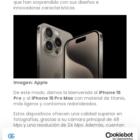
que han sorprendido con sus diseños e
innovadoras características.
Imagen: Apple
De este modo, damos la bienvenida al
iPhone 15
Pro
y al
iPhone 15 Pro Max
con material de titanio,
más ligeros y contornos redondeados.
Estos dispositivos ofrecen una calidad superior en
fotografías, gracias a su cámara principal de 48
Mpx y una resolución de 24 Mpx. Además, cuentan
con el modo nocturno, para obtener imágenes
nítidas y HDR inteligente, que hará que tus fotos