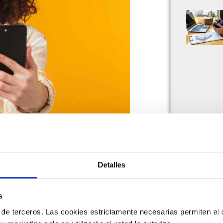
deollamadas de WhatsApp.
cumplimiento tributario y
Detalles
s
 de terceros. Las cookies estrictamente necesarias permiten el c