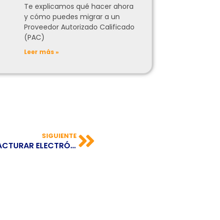
Te explicamos qué hacer ahora
y cómo puedes migrar a un
Proveedor Autorizado Calificado
(PAC)
Leer más »
SIGUIENTE
CUÁLES SON LAS CONDICIONES PARA FACTURAR ELECTRÓNICAMENTE EN COSTA RICA