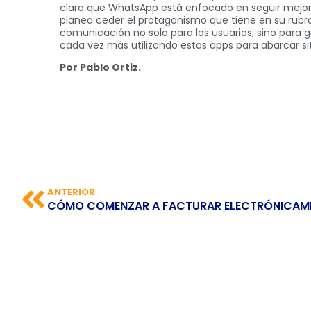
claro que WhatsApp está enfocado en seguir mejora
planea ceder el protagonismo que tiene en su rubr
comunicación no solo para los usuarios, sino para 
cada vez más utilizando estas apps para abarcar sit
Por Pablo Ortiz.
ANTERIOR