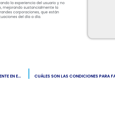
ndo la experiencia del usuario y no
o, mejorando sustancialmente la
grandes corporaciones, que están
uaciones del día a día.
CÓMO COMENZAR A FACTURAR ELECTRÓNICAMENTE EN ECUADOR