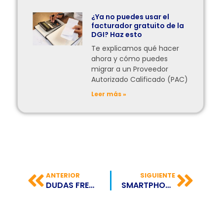
¿Ya no puedes usar el
facturador gratuito de la
DGI? Haz esto
Te explicamos qué hacer
ahora y cómo puedes
migrar a un Proveedor
Autorizado Calificado (PAC)
Leer más »
ANTERIOR
SIGUIENTE
DUDAS FRECUENTES SOBRE LA FACTURACIÓN ELECTRÓNICA
SMARTPHONES Y VIDEOJUEGOS