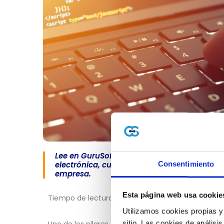
Lee en GuruSoft sobre ¿Qué es JavaScript?.
Consentimiento
electrónica, cumplimiento tributario y trans
empresa.
Esta página web usa cookie
Tiempo de lectura: 3 minutos 📖⏱
Utilizamos cookies propias y
sitio. Las cookies de análisis