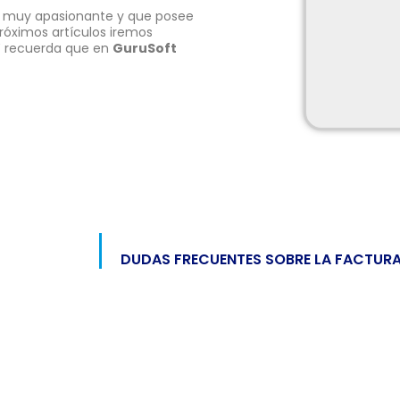
a muy apasionante y que posee
róximos artículos iremos
 Y recuerda que en
GuruSoft
DUDAS FRECUENTES SOBRE LA FACTUR