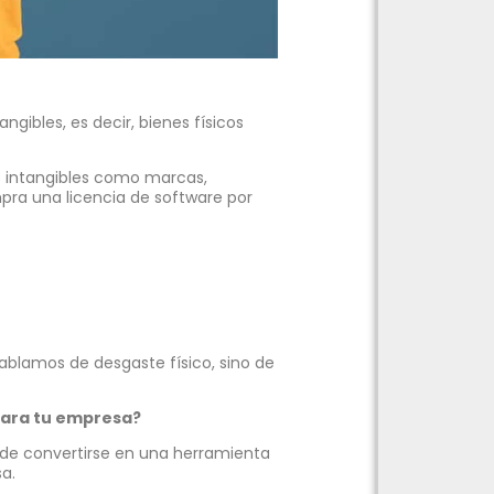
ngibles, es decir, bienes físicos
os intangibles como marcas,
pra una licencia de software por
hablamos de desgaste físico, sino de
para tu empresa?
uede convertirse en una herramienta
a.