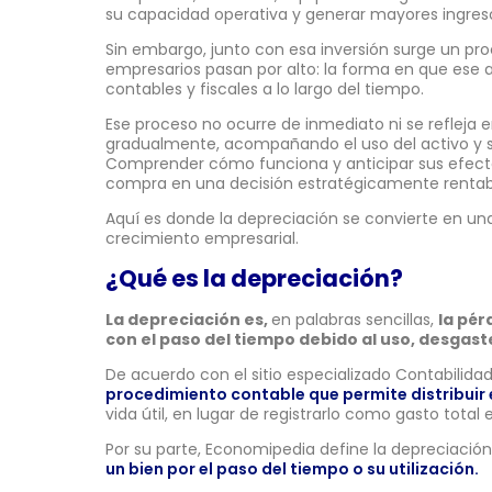
su capacidad operativa y generar mayores ingres
Sin embargo, junto con esa inversión surge un p
empresarios pasan por alto: la forma en que ese 
contables y fiscales a lo largo del tiempo.
Ese proceso no ocurre de inmediato ni se refleja e
gradualmente, acompañando el uso del activo y s
Comprender cómo funciona y anticipar sus efect
compra en una decisión estratégicamente rentab
Aquí es donde la depreciación se convierte en una 
crecimiento empresarial.
¿Qué es la depreciación?
La depreciación es,
en palabras sencillas,
la pér
con el paso del tiempo debido al uso, desgast
De acuerdo con el sitio especializado Contabilida
procedimiento contable que permite distribuir 
vida útil, en lugar de registrarlo como gasto tota
Por su parte, Economipedia define la depreciaci
un bien por el paso del tiempo o su utilización.