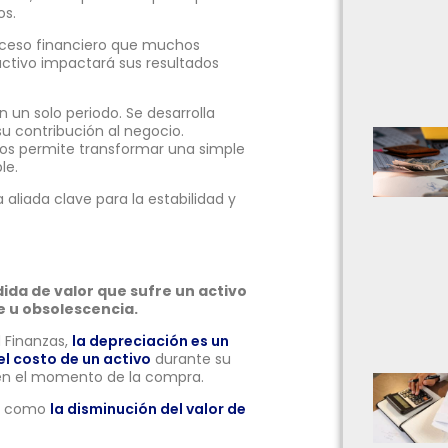
os.
roceso financiero que muchos
activo impactará sus resultados
n un solo periodo. Se desarrolla
u contribución al negocio.
os permite transformar una simple
le.
aliada clave para la estabilidad y
dida de valor que sufre un activo
e u obsolescencia.
d Finanzas,
la depreciación es un
el costo de un activo
durante su
l en el momento de la compra.
ón como
la disminución del valor de