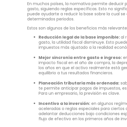
En muchos países, la normativa permite deducir p
gasto, siguiendo reglas específicas. Esto no signifi
puede ayudarte a reducir la base sobre la cual se
determinados periodos.
Estos son algunos de los beneficios más relevante
Reducción legal de la base imponible:
al 
gasto, la utilidad fiscal disminuye. Esto pue
impuestos más ajustado a la realidad econ
Mejor sincronía entre gasto e ingreso:
en
impacto fiscal en el año de compra, la depre
los años en que el activo realmente está g
equilibrio a tus resultados financieros.
Planeación tributaria más ordenada:
sab
te permite anticipar pagos de impuestos, est
Para un empresario, la previsión es clave.
Incentivo a la inversión:
en algunos regíme
aceleradas o reglas especiales para ciertos 
adelantar deducciones bajo condiciones esp
flujo de efectivo en los primeros años de inv