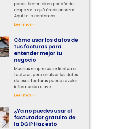
pocas tienen claro por dónde
empezar o qué áreas priorizar.
Aquí te lo contamos
Leer más »
Cómo usar los datos de
tus facturas para
entender mejor tu
negocio
Muchas empresas se limitan a
facturar, pero analizar los datos
de esas facturas puede revelar
información clave
Leer más »
¿Ya no puedes usar el
facturador gratuito de
la DGI? Haz esto