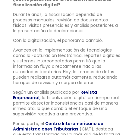
fiscalización digital?
Durante años, la fiscalización dependió de
procesos manuales: revisión de documentos
físicos. visitas presenciales y análisis posteriores a
la presentación de declaraciones.
Con la digitalización, el panorama cambió.
Avances en la implementación de tecnologías
como la Facturación Electrónica, reportes digitales
y sistemas interconectados permitió que la
información fluya directamente hacia las
autoridades tributarias. Hoy, los cruces de datos
pueden realizarse automáticamente, reduciendo
tiempos de revisión y margen de error.
Según un análisis publicado por
Revista
Empresarial,
la fiscalización digital en tiempo real
permite detectar inconsistencias casi de manera
inmediata, lo que cambia el enfoque de una
supervisión reactiva a una preventiva.
Por su parte, el
Centro Interamericano de
Administraciones Tributarias
(CIAT), destaca
que esta transformación va más allá de la factura