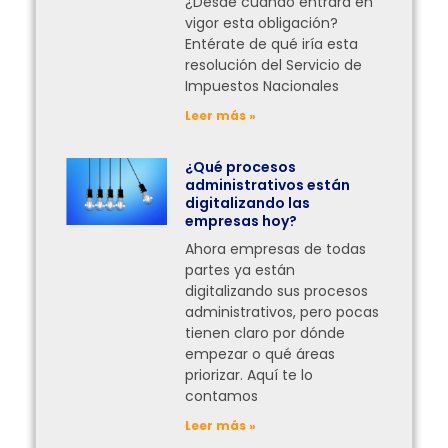
¿Desde cuándo entrará en
vigor esta obligación?
Entérate de qué iría esta
resolución del Servicio de
Impuestos Nacionales
Leer más »
¿Qué procesos
administrativos están
digitalizando las
empresas hoy?
Ahora empresas de todas
partes ya están
digitalizando sus procesos
administrativos, pero pocas
tienen claro por dónde
empezar o qué áreas
priorizar. Aquí te lo
contamos
Leer más »