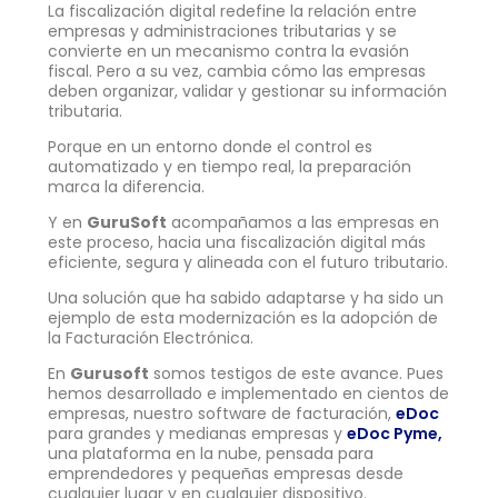
La fiscalización digital redefine la relación entre
empresas y administraciones tributarias y se
convierte en un mecanismo contra la evasión
fiscal. Pero a su vez, cambia cómo las empresas
deben organizar, validar y gestionar su información
tributaria.
Porque en un entorno donde el control es
automatizado y en tiempo real, la preparación
marca la diferencia.
Y en
GuruSoft
acompañamos a las empresas en
este proceso, hacia una fiscalización digital más
eficiente, segura y alineada con el futuro tributario.
Una solución que ha sabido adaptarse y ha sido un
ejemplo de esta modernización es la adopción de
la Facturación Electrónica.
En
Gurusoft
somos testigos de este avance. Pues
hemos desarrollado e implementado en cientos de
empresas, nuestro software de facturación,
eDoc
para grandes y medianas empresas y
eDoc Pyme,
una plataforma en la nube, pensada para
emprendedores y pequeñas empresas desde
cualquier lugar y en cualquier dispositivo.