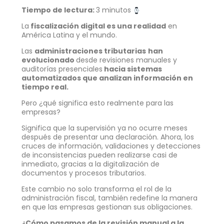
Tiempo de lectura:
3 minutos
La
fiscalización digital es una realidad
en
América Latina y el mundo.
Las
administraciones tributarias
han
evolucionado
desde revisiones manuales y
auditorías presenciales
hacia sistemas
automatizados que analizan información en
tiempo real.
Pero ¿qué significa esto realmente para las
empresas?
Significa que la supervisión ya no ocurre meses
después de presentar una declaración. Ahora, los
cruces de información, validaciones y detecciones
de inconsistencias pueden realizarse casi de
inmediato, gracias a la digitalización de
documentos y procesos tributarios.
Este cambio no solo transforma el rol de la
administración fiscal, también redefine la manera
en que las empresas gestionan sus obligaciones.
¿Cómo pasamos de la revisión manual a la