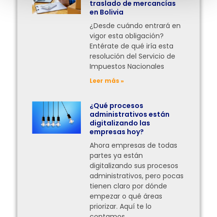
traslado de mercancías
en Bolivia
¿Desde cuándo entrará en
vigor esta obligación?
Entérate de qué iría esta
resolución del Servicio de
Impuestos Nacionales
Leer más »
¿Qué procesos
administrativos están
digitalizando las
empresas hoy?
Ahora empresas de todas
partes ya están
digitalizando sus procesos
administrativos, pero pocas
tienen claro por dónde
empezar o qué áreas
priorizar. Aquí te lo
contamos