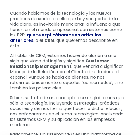
Cuando hablamos de la tecnología y las nuevas
prácticas derivadas de ella que hoy son parte de la
vida diaria, es inevitable mencionar la influencia que
tienen en el mundo empresarial, con sistemas como
los
ERP
,
que te explicábamos en artículos
anteriores
, o el
CRM
, que queremos describirte en
éste.
Al hablar de CRM, estamos haciendo alusión a una
sigla que viene del inglés y significa
Customer
Relationship Management
, que vendría a significar
Manejo de la Relación con el Cliente si se traduce al
español. Aunque se habla de clientes, no nos
referimos únicamente a aquellos “consumados”, sino
también los potenciales.
Si bien se trata de un concepto que engloba más que
sólo la tecnología, incluyendo estrategias, prácticas,
acciones y demás ítems que hacen a dicha relación,
nos enfocaremos en el tema tecnológico, analizando
los sistemas CRM y su aplicación en las empresas
modernas.
Básicamente, un sistema CRM es una plataforma de