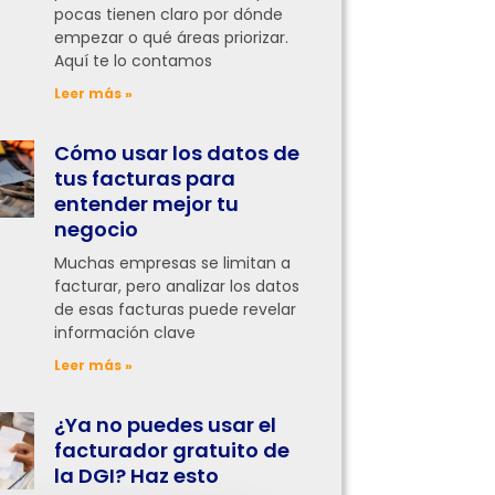
pocas tienen claro por dónde
empezar o qué áreas priorizar.
Aquí te lo contamos
Leer más »
Cómo usar los datos de
tus facturas para
entender mejor tu
negocio
Muchas empresas se limitan a
facturar, pero analizar los datos
de esas facturas puede revelar
información clave
Leer más »
¿Ya no puedes usar el
facturador gratuito de
la DGI? Haz esto