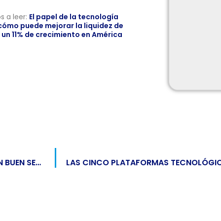
s a leer:
El papel de la tecnología
 cómo puede mejorar la liquidez de
 un 11% de crecimiento en América
SOPORTE TÉCNICO: UN ASPECTO CLAVE PARA UN BUEN SERVICIO DE FACTURACIÓN ELECTRÓNICA