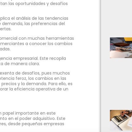
ctan las oportunidades y desafíos
ca el análisis de las tendencias
de demanda, las preferencias del
ertas.
 comercial con muchas herramientas
comerciantes a conocer los cambios
adas.
encia empresarial. Este recopila
nta de manera clara.
á exenta de desafíos, pues muchos
encia feroz, los cambios en las
 precios y la demanda. Para ello, es
rar la eficiencia operativa de un
papel importante en este
o en el poder adquisitivo. Este
ores, desde pequeñas empresas