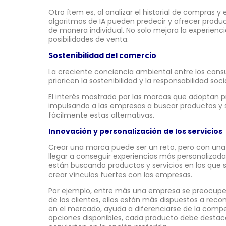
Otro ítem es, al analizar el historial de compras y
algoritmos de IA pueden predecir y ofrecer produ
de manera individual. No solo mejora la experien
posibilidades de venta.
Sostenibilidad del comercio
La creciente conciencia ambiental entre los cons
prioricen la sostenibilidad y la responsabilidad so
El interés mostrado por las marcas que adoptan p
impulsando a las empresas a buscar productos y s
fácilmente estas alternativas.
Innovación y personalización de los servicios
Crear una marca puede ser un reto, pero con un
llegar a conseguir experiencias más personalizada
están buscando productos y servicios en los que 
crear vínculos fuertes con las empresas.
Por ejemplo, entre más una empresa se preocupe 
de los clientes, ellos están más dispuestos a reco
en el mercado, ayuda a diferenciarse de la com
opciones disponibles, cada producto debe destaca