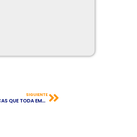
SIGUIENTE
LAS CINCO PLATAFORMAS TECNOLÓGICAS QUE TODA EMPRESA DEBE TENER ESTE 2024 PARA TRIUNFAR