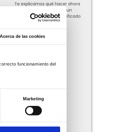
Te explicamos qué hacer ahora
y cómo puedes migrar a un
Proveedor Autorizado Calificado
(PAC)
Leer más »
Acerca de las cookies
orrecto funcionamiento del 
Marketing