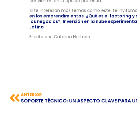
convierten en la opción preferida.
Si te interesan más temas como este, te invitamo
en los emprendimientos
,
¿Qué es el factoring y
los negocios?
,
Inversión en la nube experimenta
Latina
.
Escrito por: Catalina Hurtado
ANTERIOR