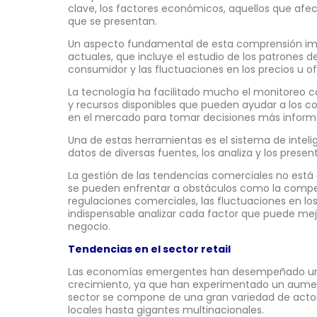
clave, los factores económicos, aquellos que afe
que se presentan.
Un aspecto fundamental de esta comprensión impli
actuales, que incluye el estudio de los patrones 
consumidor y las fluctuaciones en los precios u of
La tecnología ha facilitado mucho el monitoreo
y recursos disponibles que pueden ayudar a los 
en el mercado para tomar decisiones más inform
Una de estas herramientas es el sistema de intelig
datos de diversas fuentes, los analiza y los prese
La gestión de las tendencias comerciales no est
se pueden enfrentar a obstáculos como la compet
regulaciones comerciales, las fluctuaciones en los
indispensable analizar cada factor que puede mejo
negocio.
Tendencias en el sector retail
Las economías emergentes han desempeñado un 
crecimiento, ya que han experimentado un aument
sector se compone de una gran variedad de act
locales hasta gigantes multinacionales.