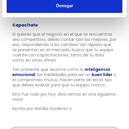
más.
Denegar
Escucha siempre las opiniones de los demás.
Capacítate
Si quieres que el negocio en el que te encuentras
sea competitivo, debes contar con los mejores, por
eso, respondiendo a los cambios tan rápidos que
se presentan en el mercado, busca que tu equipo
cuente con capacitaciones, tanto de tu área
como en otras afines.
Ten presente que asuntos como la
inteligencia
emocional
, las habilidades para ser un
buen líder
y
el compromiso mutuo, hacen parte de estos tips
que debes evaluar para que tu equipo crezca.
Esto fue todo por hoy. ¡Nos vemos en una siguiente
nota!
Escrito por Natalia Gutiérrez V.