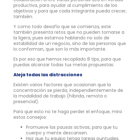
productiva, para ayudar al cumplimiento de los
objetivos y para que cada integrante pueda crecer,
también.
Y como todo desafío que se comienza, este
también presenta retos que no pueden tomarse a
la ligera, pues estamos hablando no solo de
estabilidad de un negocio, sino de las personas que
lo conforman, que son lo más importante.
Es por eso que hemos recopilado 8 tips, para que
puedas alcanzar todas tus metas propuestas:
Aleja todas las distracciones
Existen varios factores que ocasionan que la
concentración se pierda, independientemente de
la modalidad de trabajo (híbrida, remota o
presencial).
Para que esto no te haga perder el enfoque, mira
estos consejos:
Promueve las pausas activas, para que tu
cuerpo y mente descansen.
Haz que tu equipo tenga tareas puntuales,