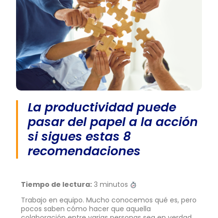
La productividad puede
pasar del papel a la acción
si sigues estas 8
recomendaciones
Tiempo de lectura:
3 minutos
Trabajo en equipo. Mucho conocemos qué es, pero
pocos saben cómo hacer que aquella
colaboración entre varias personas sea en verdad