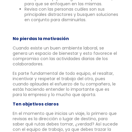
para que se enfoquen en las mismas.
Revisa con las personas cuáles son sus
principales distractores y busquen soluciones
en conjunto para disminuirlas.
No pierdas la motivación
Cuando existe un buen ambiente laboral, se
genera un espacio de bienestar y esto favorece el
compromiso con las actividades diarias de los
colaboradores.
Es parte fundamental de todo equipo, el resaltar,
incentivar y respetar el trabajo del otro, pues
cuando aplaudes el esfuerzo de tu compañero, le
estás haciendo entender lo importante que es
para la empresa y lo mucho que aporta.
Ten objetivos claros
En el momento que inicias un viaje, lo primero que
revisas es la dirección o lugar de destino, para
saber qué rutas debes tomar, ¿verdad? Así sucede
con el equipo de trabajo, ya que debes trazar la