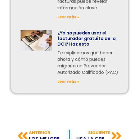
facturas puede revelar
información clave
Leer más »
¿Ya no puedes usar el
facturador gratuito de la
DGI? Haz esto
Te explicamos qué hacer
ahora y cómo puedes
migrar a un Proveedor
Autorizado Calificado (PAC)
Leer más »
ANTERIOR
SIGUIENTE
LOS MEJORES BLOGS PARA EMPRENDEDORES (2023)
USA LA CREATIVIDAD PARA RESOLVER PROBLEMAS