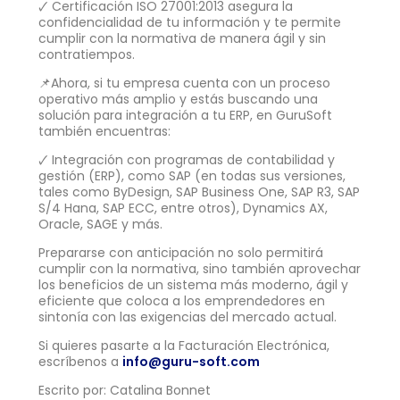
🗸 Certificación ISO 27001:2013 asegura la
confidencialidad de tu información y te permite
cumplir con la normativa de manera ágil y sin
contratiempos.
📌Ahora, si tu empresa cuenta con un proceso
operativo más amplio y estás buscando una
solución para integración a tu ERP, en GuruSoft
también encuentras:
🗸 Integración con programas de contabilidad y
gestión (ERP), como SAP (en todas sus versiones,
tales como ByDesign, SAP Business One, SAP R3, SAP
S/4 Hana, SAP ECC, entre otros), Dynamics AX,
Oracle, SAGE y más.
Prepararse con anticipación no solo permitirá
cumplir con la normativa, sino también aprovechar
los beneficios de un sistema más moderno, ágil y
eficiente que coloca a los emprendedores en
sintonía con las exigencias del mercado actual.
Si quieres pasarte a la Facturación Electrónica,
escríbenos a
info@guru-soft.com
Escrito por: Catalina Bonnet