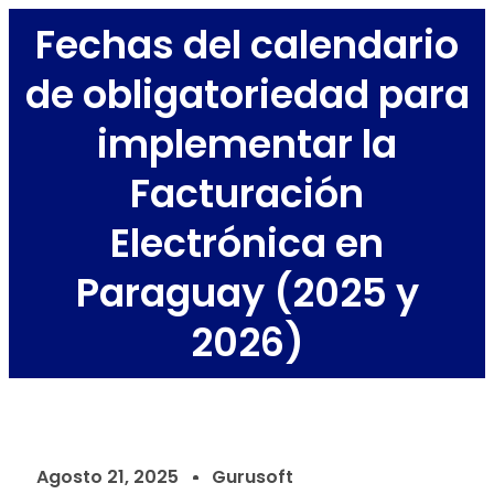
Fechas del calendario
de obligatoriedad para
implementar la
Facturación
Electrónica en
Paraguay (2025 y
2026)
Agosto 21, 2025
Gurusoft