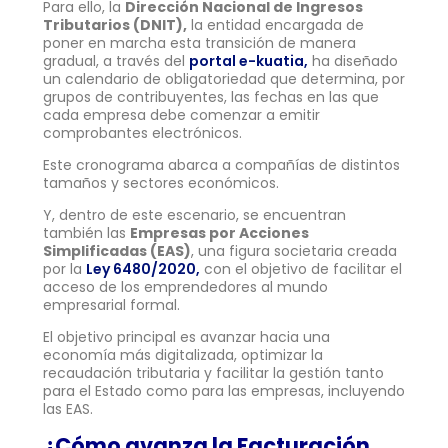
Para ello, la
Dirección Nacional de Ingresos
Tributarios (DNIT),
la entidad encargada de
poner en marcha esta transición de manera
gradual, a través del
portal e-kuatia,
ha diseñado
un calendario de obligatoriedad que determina, por
grupos de contribuyentes, las fechas en las que
cada empresa debe comenzar a emitir
comprobantes electrónicos.
Este cronograma abarca a compañías de distintos
tamaños y sectores económicos.
Y, dentro de este escenario, se encuentran
también las
Empresas por Acciones
Simplificadas (EAS)
, una figura societaria creada
por la
Ley 6480/2020,
con el objetivo de facilitar el
acceso de los emprendedores al mundo
empresarial formal.
El objetivo principal es avanzar hacia una
economía más digitalizada, optimizar la
recaudación tributaria y facilitar la gestión tanto
para el Estado como para las empresas, incluyendo
las EAS.
¿Cómo avanza la Facturación