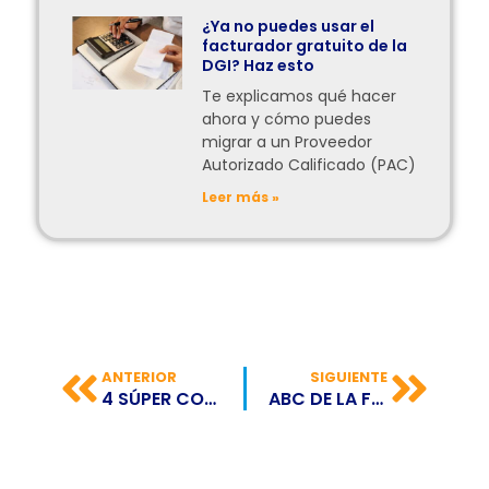
¿Ya no puedes usar el
facturador gratuito de la
DGI? Haz esto
Te explicamos qué hacer
ahora y cómo puedes
migrar a un Proveedor
Autorizado Calificado (PAC)
Leer más »
ANTERIOR
SIGUIENTE
4 SÚPER CONSEJOS PARA HABLAR EN PÚBLICO
ABC DE LA FACTURACIÓN ELECTRÓNICA EN REPÚBLICA DOMINICANA