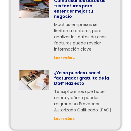
Cómo usar los datos de
tus facturas para
entender mejor tu
negocio
Muchas empresas se
limitan a facturar, pero
analizar los datos de esas
facturas puede revelar
información clave
Leer más »
¿Ya no puedes usar el
facturador gratuito de la
DGI? Haz esto
Te explicamos qué hacer
ahora y cómo puedes
migrar a un Proveedor
Autorizado Calificado (PAC)
Leer más »