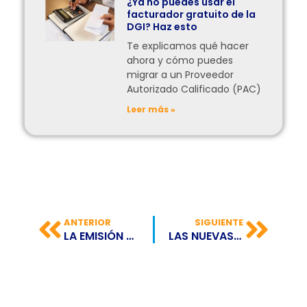
¿Ya no puedes usar el
facturador gratuito de la
DGI? Haz esto
Te explicamos qué hacer
ahora y cómo puedes
migrar a un Proveedor
Autorizado Calificado (PAC)
Leer más »
ANTERIOR
SIGUIENTE
LA EMISIÓN DE COMPROBANTES DE PAGO ELECTRÓNICOS SUPERA LOS 8 MILLONES DIARIOS
LAS NUEVAS FUNCIONES DE ZOOM: UN ACERCAMIENTO AL METAVERSO