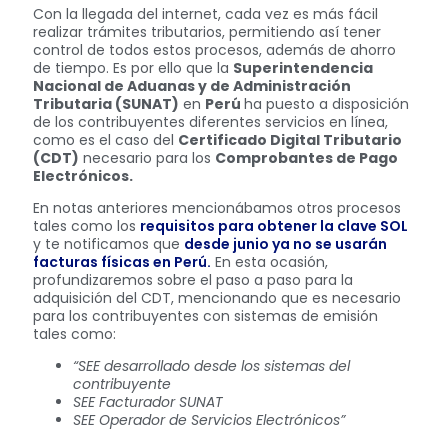
Con la llegada del internet, cada vez es más fácil
realizar trámites tributarios, permitiendo así tener
control de todos estos procesos, además de ahorro
de tiempo. Es por ello que la
Superintendencia
Nacional de Aduanas y de Administración
Tributaria (SUNAT)
en
Perú
ha puesto a disposición
de los contribuyentes diferentes servicios en línea,
como es el caso del
Certificado Digital Tributario
(CDT)
necesario para los
Comprobantes de Pago
Electrónicos.
En notas anteriores mencionábamos otros procesos
tales como los
requisitos para obtener la clave SOL
y te notificamos que
desde junio ya no se usarán
facturas físicas en Perú.
En esta ocasión,
profundizaremos sobre el paso a paso para la
adquisición del CDT, mencionando que es necesario
para los contribuyentes con sistemas de emisión
tales como:
“SEE desarrollado desde los sistemas del
contribuyente
SEE Facturador SUNAT
SEE Operador de Servicios Electrónicos”