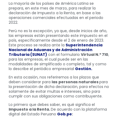
La mayoría de los países de América Latina se
prepara, en este mes de marzo, para realizar la
declaración de Impuesto a la Renta, en base a las
operaciones comerciales efectuadas en el periodo
2022.
Perú no es la excepción, ya que, desde inicios de año,
las empresas están presentando este impuesto en el
país, específicamente desde el 2 de enero de 2023.
Este proceso se realiza ante la
Superintendencia
Nacional de Aduanas y de Administración
Tributaria (SUNAT)
con el formulario
Virtual N.º 710
,
para las empresas, el cual puede ser en las
modalidades de simplificado o completo, tal y como
lo describe el periódico empresarial
Gestión.
En esta ocasión, nos referiremos a los plazos que
deben considerar para
las
personas naturales
para
la presentación de dicha declaración, para efectos no
solamente de evitar multas e intereses, sino para
cumplir con sus obligaciones como contribuyente.
Lo primero que debes saber, es qué significa el
Impuesto a la Renta.
De acuerdo con la plataforma
digital del Estado Peruano
Gob.pe
: