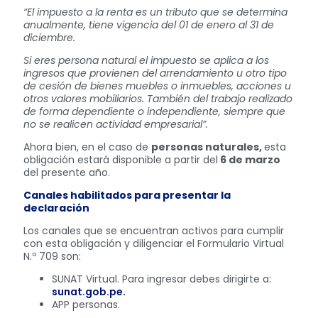
“El impuesto a la renta es un tributo que se determina
anualmente, tiene vigencia del 01 de enero al 31 de
diciembre.
Si eres persona natural el impuesto se aplica a los
ingresos que provienen del arrendamiento u otro tipo
de cesión de bienes muebles o inmuebles, acciones u
otros valores mobiliarios. También del trabajo realizado
de forma dependiente o independiente, siempre que
no se realicen actividad empresarial”.
Ahora bien, en el caso de
personas naturales,
esta
obligación estará disponible a partir del
6 de marzo
del presente año.
Canales habilitados para presentar la
declaración
Los canales que se encuentran activos para cumplir
con esta obligación y diligenciar el Formulario Virtual
N.º 709 son:
SUNAT Virtual. Para ingresar debes dirigirte a:
sunat.gob.pe.
APP personas.