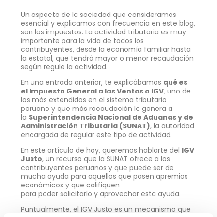
Un aspecto de la sociedad que consideramos
esencial y explicamos con frecuencia en este blog,
son los impuestos. La actividad tributaria es muy
importante para la vida de todos los
contribuyentes, desde la economía familiar hasta
la estatal, que tendrá mayor o menor recaudación
según regule la actividad.
En una entrada anterior, te explicábamos
qué es
el Impuesto General a las Ventas o IGV
, uno de
los más extendidos en el sistema tributario
peruano y que más recaudación le genera a
la
Superintendencia Nacional de Aduanas y de
Administración Tributaria (SUNAT)
, la autoridad
encargada de regular este tipo de actividad.
En este artículo de hoy, queremos hablarte del
IGV
Justo
, un recurso que la SUNAT ofrece a los
contribuyentes peruanos y que puede ser de
mucha ayuda para aquellos que pasen apremios
económicos y que califiquen
para poder solicitarlo y aprovechar esta ayuda.
Puntualmente, el IGV Justo es un mecanismo que