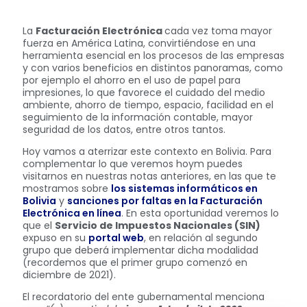
La
Facturación Electrónica
cada vez toma mayor
fuerza en América Latina, convirtiéndose en una
herramienta esencial en los procesos de las empresas
y con varios beneficios en distintos panoramas, como
por ejemplo el ahorro en el uso de papel para
impresiones, lo que favorece el cuidado del medio
ambiente, ahorro de tiempo, espacio, facilidad en el
seguimiento de la información contable, mayor
seguridad de los datos, entre otros tantos.
Hoy vamos a aterrizar este contexto en Bolivia. Para
complementar lo que veremos hoym puedes
visitarnos en nuestras notas anteriores, en las que te
mostramos sobre
los sistemas informáticos en
Bolivia
y
sanciones por faltas en la Facturación
Electrónica en línea
. En esta oportunidad veremos lo
que el
Servicio de Impuestos Nacionales (SIN)
expuso en su
portal web
, en relación al segundo
grupo que deberá implementar dicha modalidad
(recordemos que el primer grupo comenzó en
diciembre de 2021).
El recordatorio del ente gubernamental menciona