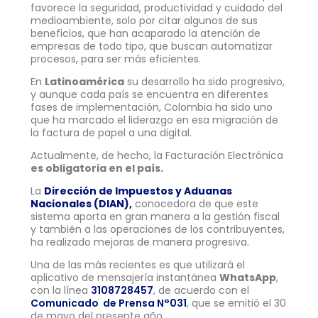
favorece la seguridad, productividad y cuidado del
medioambiente, solo por citar algunos de sus
beneficios, que han acaparado la atención de
empresas de todo tipo, que buscan automatizar
procesos, para ser más eficientes.
En
Latinoamérica
su desarrollo ha sido progresivo,
y aunque cada país se encuentra en diferentes
fases de implementación, Colombia ha sido uno
que ha marcado el liderazgo en esa migración de
la factura de papel a una digital.
Actualmente, de hecho, la Facturación Electrónica
es obligatoria en el país.
La
Dirección de Impuestos y Aduanas
Nacionales (DIAN),
conocedora de que este
sistema aporta en gran manera a la gestión fiscal
y también a las operaciones de los contribuyentes,
ha realizado mejoras de manera progresiva.
Una de las más recientes es que utilizará el
aplicativo de mensajería instantánea
WhatsApp
,
con la línea
3108728457
, de acuerdo con el
Comunicado de Prensa N°031
, que se emitió el 30
de mayo del presente año.