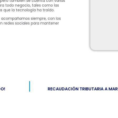
 pero también se cuenta con varias
ra todo negocio, tales como las
s que la tecnología ha traído.
 acompañamos siempre, con los
n redes sociales para mantener
DO!
RECAUDACIÓN TRIBUTARIA A MARZ